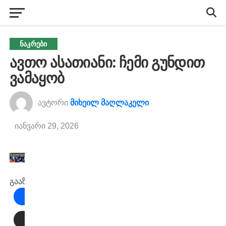
ᲜᲐᲙᲠᲔᲑᲘ
ავთო ასათიანი: ჩემი გუნდით
ვამაყობ
ავტორი
მიხეილ მაღლაკელი
იანვარი 29, 2026
გააზიარეთ