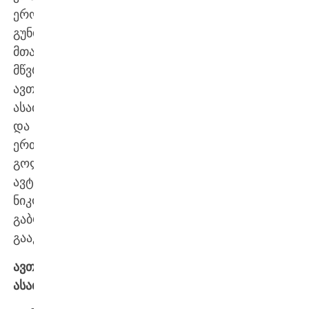
ეროვნული
გუნდის
მთავარმა
მწვრთნელმა,
ავთანდილ
ასათიანმა
და
ერთადერთი
გოლის
ავტორმა,
ნიკოლოზ
გაბრიჩიძემ
გააკეთეს.
ავთანდილ
ასათიანი: