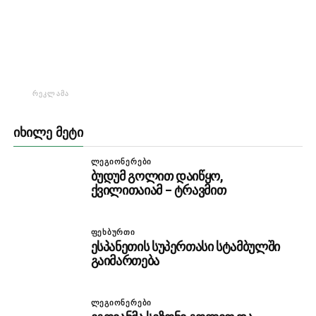
ᲠᲔᲙᲚᲐᲛᲐ
ᲘᲮᲘᲚᲔ ᲛᲔᲢᲘ
ᲚᲔᲒᲘᲝᲜᲔᲠᲔᲑᲘ
ბუდუმ გოლით დაიწყო,
ქვილითაიამ – ტრავმით
ᲤᲔᲮᲑᲣᲠᲗᲘ
ესპანეთის სუპერთასი სტამბულში
გაიმართება
ᲚᲔᲒᲘᲝᲜᲔᲠᲔᲑᲘ