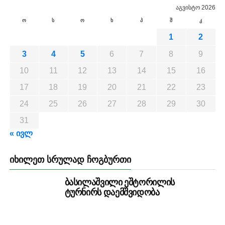
აგვისტო 2026
ო
ს
ო
ხ
პ
შ
კ
1
2
3
4
5
6
7
8
9
10
11
12
13
14
15
16
17
18
19
20
21
22
23
24
25
26
27
28
29
30
31
« ივლ
ᲘᲮᲘᲚᲔᲗ ᲡᲠᲣᲚᲐᲓ ᲩᲝᲒᲑᲣᲠᲗᲘ
ბასილაშვილი ეშტორილის
ტურნირს დაემშვიდობა