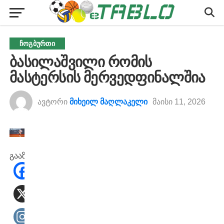
ᲩᲝᲒᲑᲣᲠᲗᲘ
ბასილაშვილი რომის
მასტერსის მერვედფინალშია
ავტორი
მიხეილ მაღლაკელი
მაისი 11, 2026
გააზიარეთ