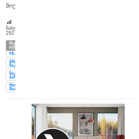
მოუგო.
ნახვები:
292
ᲛᲡᲒᲐᲕᲡᲘ
ᲗᲔᲛᲔᲑᲘ
FEATURED
ᲑᲠᲔᲜᲓᲝᲜ
ᲜᲐᲙᲐᲨᲘᲛᲐ
ᲜᲘᲙᲝᲚᲝᲖ
ᲑᲐᲡᲘᲚᲐᲨᲕᲘᲚᲘ
ᲠᲝᲛᲘᲡ
ᲛᲐᲐᲡᲢᲔᲠᲡᲘ