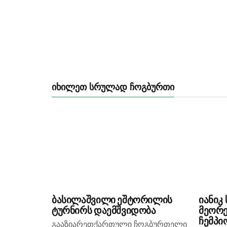
ᲘᲮᲘᲚᲔᲗ ᲡᲠᲣᲚᲐᲓ ᲩᲝᲒᲑᲣᲠᲗᲘ
ბასილაშვილი ეშტორილის
იანიკ
ტურნირს დაემშვიდობა
მეორ
ჩემპი
გააზიარეთქართული ჩოგბურთელი