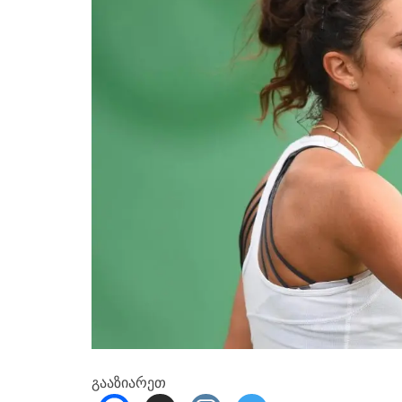
გააზიარეთ