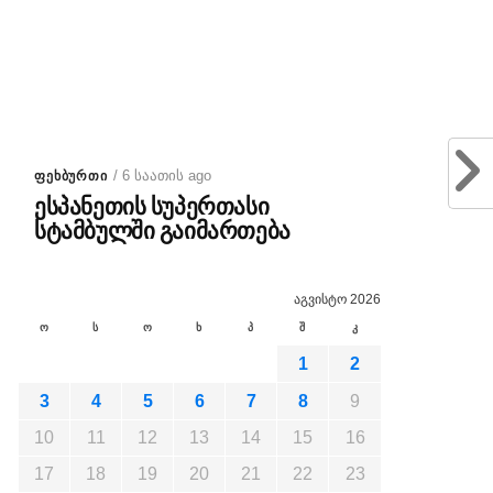
/ 6 საათის ago
ᲤᲔᲮᲑᲣᲠᲗᲘ
ესპანეთის სუპერთასი
სტამბულში გაიმართება
აგვისტო 2026
ო
ს
ო
ხ
პ
შ
კ
1
2
3
4
5
6
7
8
9
10
11
12
13
14
15
16
17
18
19
20
21
22
23