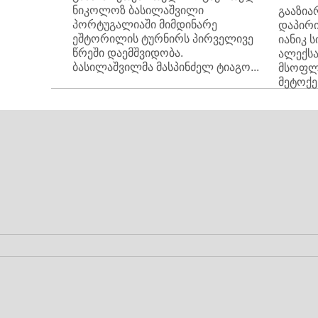
ნიკოლოზ ბასილაშვილი
გააზი
პორტუგალიაში მიმდინარე
დაპირი
ეშტორილის ტურნირს პირველივე
იანიკ 
წრეში დაემშვიდობა.
ალექსა
ბასილაშვილმა მასპინძელ ტიაგო...
მსოფლ
მეტოქეს