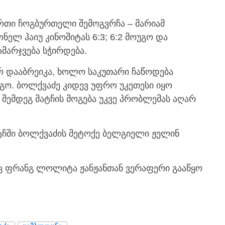
რთი ჩოგბურთელი შემოგვრჩა – მარიამ
ნელ ჰაიუ კინოშიტას 6:3; 6:2 მოუგო და
მარჯვება სჭირდება.
რ დააბრეიკა, ხოლო საკუთარი ჩაწოდება
ო. ბოლქვაძე კიდევ უფრო უკეთესი იყო
ს შემდეგ მატჩის მოგება უკვე პრობლემას აღარ
ატჩში ბოლქვაძის მეტოქე ბელგიელი ჟელინ
აც ფრანგ ლოლიტა ჟანჟანთან ვერაფერი გააწყო