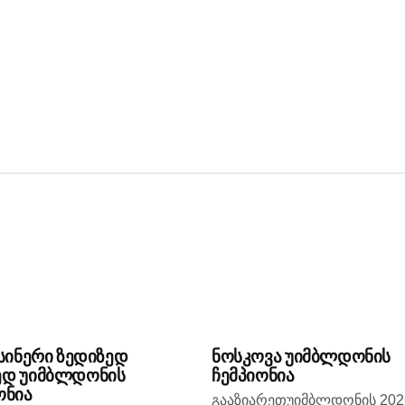
 სინერი ზედიზედ
ნოსკოვა უიმბლდონის
ედ უიმბლდონის
ჩემპიონია
ონია
გააზიარეთუიმბლდონის 202