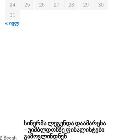
24
25
26
27
28
29
30
31
« ივლ
სინერმა ლეგენდა დაამარცხა
– უიმბლდონზე ფინალისტები
გამოვლინდნენ
6 წლის