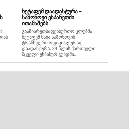
ხეტაფემ დაადასტურა –
ს
საზონოვი ესპანეთში
ითამაშებს
ა
გააზიარეთსაფეხბურთო კლუბმა
დიას
ხეტაფემ საბა საზონოვის
ტრანსფერი ოფიციალურად
დაადასტურა. 24 წლის ქართველი
მცველი ესპანურ გუნდში...