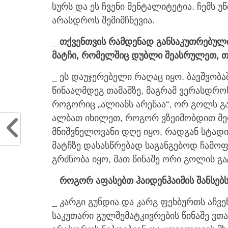
სურს და ეს ჩვენი მენტალიტეტია. ჩემს 
არასდროს შემიმჩნევია.
_ თქვენთვის რამდენად განსაკუთრებული
მატჩი, რომელშიც დუბლი შეასრულეთ, თ
_ ეს დაუჯერებელი რაღაც იყო. ბავშვობ
წინააღმდეგ თამაშზე, მაგრამ ვერასდრო
როგორიც „ალიანს არენაა“, ორ გოლს გა
ალბათ იხილეთ, როგორ ვზეიმობდით მეო
მნიშვნელოვანი დღე იყო, რადგან სტადი
მატჩზე დასასწრებად საგანგებოდ ჩამ
გრძნობა იყო, მათ წინაშე ორი გოლის გა
_ როგორ აფასებთ ჰაიდენჰაიმის შანსებს
_ კარგი გუნდია და კარგ ფეხბურთს აჩვენ
საკუთარი გულშემატკივრების წინაშე ვთამ