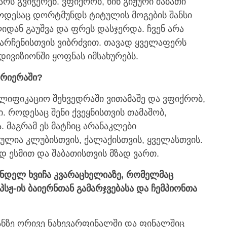
რს გვიჭერენ. ვფიქრობ, წინ გიჟური შაბათი
როდესაც დორტმუნდს ტიტულის მოგების შანსი
ლიდან გაუშვა და ფრეს დასჯერდა. ჩვენ არა
არჩენისთვის ვიბრძვით. თავად ყველაფერს
დივიზიონში ყოფნას იმსახურებს.
არიერაში?
ალიფიკაციო შეხვედრაში ვითამაშე და ვფიქრობ,
ი. როდესაც შენი ქვეყნისთვის თამაშობ,
 მაგრამ ეს მატჩიც არანაკლები
ულია კლუბისთვის, ქალაქისთვის, ყველასთვის.
 ესმით და შაბათისთვის მზად ვართ.
უნდელ ხვიჩა კვარაცხელიაზე, რომელმაც
სჟ-ის ბაიერნთან გამარჯვებასა და ჩემპიონთა
ანზე ორივე ნახევარფინალში და ფინალშიც