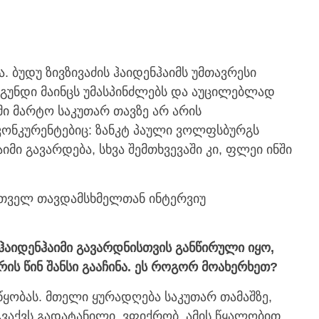
 ბუდუ ზივზივაძის ჰაიდენჰაიმს უმთავრესი
ს გუნდი მაინცს უმასპინძლებს და აუცილებლად
იმი მარტო საკუთარ თავზე არ არის
კონკურენტებიც: ზანკტ პაული ვოლფსბურგს
მი გავარდება, სხვა შემთხვევაში კი, ფლეი ინში
რთველ თავდამსხმელთან ინტერვიუ
მ ჰაიდენჰაიმი გავარდნისთვის განწირული იყო,
ის წინ შანსი გააჩინა. ეს როგორ მოახერხეთ?
ყობას. მთელი ყურადღება საკუთარ თამაშზე,
ვაქვს გადატანილი. ვფიქრობ, ამის წყალობით,