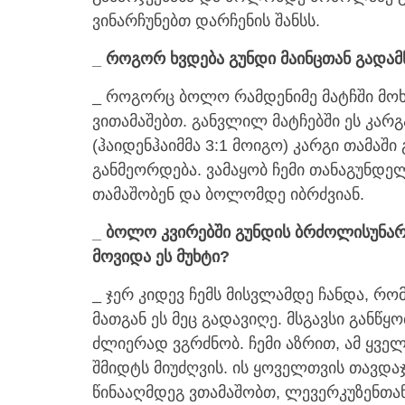
ვინარჩუნებთ დარჩენის შანსს.
_ როგორ ხვდება გუნდი მაინცთან გადამ
_ როგორც ბოლო რამდენიმე მატჩში მოხ
ვითამაშებთ. განვლილ მატჩებში ეს კარ
(ჰაიდენჰაიმმა 3:1 მოიგო) კარგი თამაში 
განმეორდება. ვამაყობ ჩემი თანაგუნ
თამაშობენ და ბოლომდე იბრძვიან.
_ ბოლო კვირებში გუნდის ბრძოლისუნარ
მოვიდა ეს მუხტი?
_ ჯერ კიდევ ჩემს მისვლამდე ჩანდა, რო
მათგან ეს მეც გადავიღე. მსგავსი განწყ
ძლიერად ვგრძნობ. ჩემი აზრით, ამ ყვ
შმიდტს მიუძღვის. ის ყოველთვის თავდაჯ
წინააღმდეგ ვთამაშობთ, ლევერკუზენთა