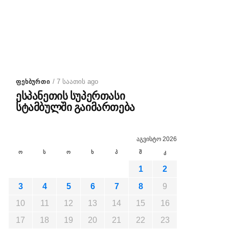
/ 7 საათის ago
ᲤᲔᲮᲑᲣᲠᲗᲘ
ესპანეთის სუპერთასი
სტამბულში გაიმართება
აგვისტო 2026
ო
ს
ო
ხ
პ
შ
კ
1
2
3
4
5
6
7
8
9
10
11
12
13
14
15
16
17
18
19
20
21
22
23