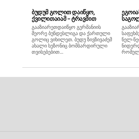
ბუდუმ გოლით დაიწყო,
ეგოია
ქვილითაიამ – ტრავმით
საგოლ
გააზიარეთდაიწყო გერმანიის
გააზია
მეორე ბუნდესლიგა და ქართული
საფეხბ
გოლიც ვიხილეთ. ბუდუ ზივზივაძემ
ნელ-ნე
ახალი სეზონიც ბომბარდირული
ნიდერლ
თვისებებით...
რომელ