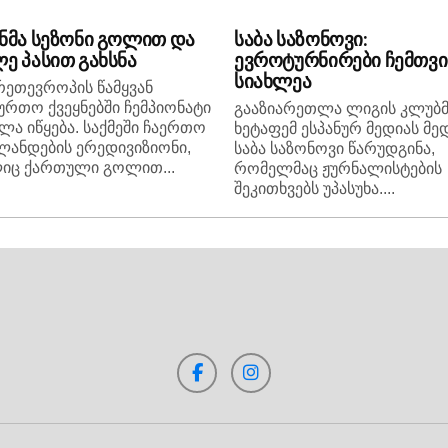
ნმა სეზონი გოლით და
საბა საზონოვი:
ე პასით გახსნა
ევროტურნირები ჩემთვი
სიახლეა
რეთევროპის წამყვან
ურთო ქვეყნებში ჩემპიონატი
გააზიარეთლა ლიგის კლუბმ
ლა იწყება. საქმეში ჩაერთო
ხეტაფემ ესპანურ მედიას მე
ანდების ერედივიზიონი,
საბა საზონოვი წარუდგინა,
იც ქართული გოლით...
რომელმაც ჟურნალისტების
შეკითხვებს უპასუხა....