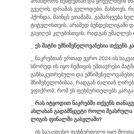
არასდროს ნებდებიან და ყოველთვის მხა
გველის. დრამას ველოდები. მახსოვს, 
ჰქონდა, მაინცს ეთამაშა, გამარჯვება ხე
ტიტულისთვის, არამედ ბუნდესლიგაში დ
გავიღებ კლუბისთვის, რადგან უმაღლეს 
_ ეს მატჩი უმნიშვნელოვანესია თქვენს კ
_ ნაკრებთან ერთად ევრო 2024-ის საკვ
სწორედ ის იყო ჩემთვის უმთავრესი მატჩ
განსაკუთრებული და უმნიშვნელოვანესია.
მნიშვნელობისაა, რადგან ძალიან ღირებ
ვფიქრობ, რომ ეს ფეხბურთელებს კარგად
_ რას იტყოდით ნაკრებში თქვენს თანაგ
ახლახან გადამწყვეტი როლი შეასრულა პ
ლიგის ფინალში გასვლაში?
_ ის საუკეთესო ფეხბურთელი იყო მოედ