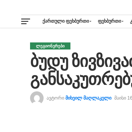
ᲥᲐᲠᲗᲣᲚᲘ ᲤᲔᲮᲑᲣᲠᲗᲘ
ᲤᲔᲮᲑᲣᲠᲗᲘ
ᲚᲔᲒᲘᲝᲜᲔᲠᲔᲑᲘ
ბუდუ ზივზივა
განსაკუთრე
ავტორი
მიხეილ მაღლაკელი
მაისი 1