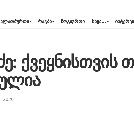
ᲙᲐᲚᲐᲗᲑᲣᲠᲗᲘ
ᲠᲐᲒᲑᲘ
ᲩᲝᲒᲑᲣᲠᲗᲘ
ᲡᲮᲕᲐ…
ᲘᲜᲢᲔᲠᲕᲘ
ძე: ქვეყნისთვის 
ბულია
6, 2026