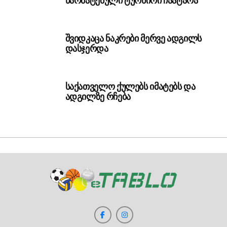
წარმატებული ტურნირი ჩაატარა
შვიდკაცა ნაკრები მერვე ადგილს
დასჯერდა
საქათველო ქულებს იმატებს და
ადგილზე რჩება