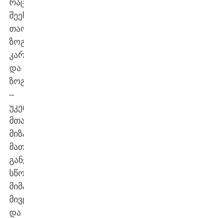
რაც
შეეხება
თაობას,
ზოგჯერ
კარგია
და
ზოგჯერ
–
უკეთესი.
მთავარი
მიზანია
მათ
განვითარებას
სწორი
მიმართულება
მივცე
და