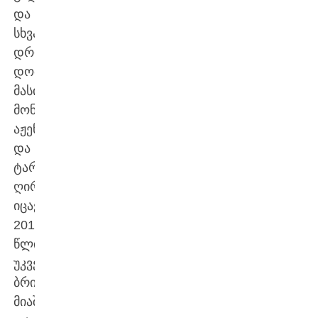
და
სხვადასხვა
დროს
დომონის,
მასის,
მონტობანის,
აჟენისა
და
ტარბის
ღირსებას
იცავდა.
2016
წლიდან
უკვე
ბრიტანეთს
მიაშურა