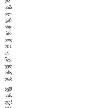
და
სამი
წლის
განმავლობაში
ინგლისურ
ბრისტოლში,
ხოლო
2018-
19
წლებში
უელსურ
ოსფრიზში
თამაშობდა.
ნემსაძის
სანაკრებო
დებიუტი