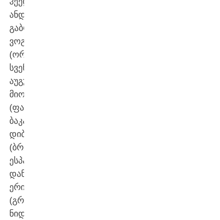
ჰეედე-
ანდერსენი,
გაბრიელ
ვოგელი
(ორივე
სვენდბორგი),
აუგუსტ
მიოლერი
(ფალკონი),
ბაკარი
დიბა
(ბრეოგანი,
ესპანეთი),
დანე
ერიკსტრუპი
(გრონინგენი,
ნიდერლანდები),