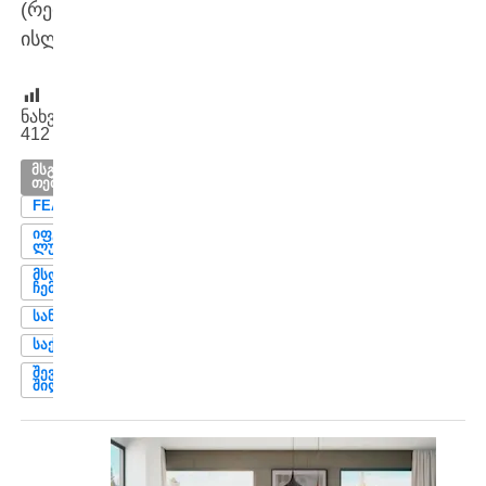
(რეიკიავიკი,
ისლანდია).
ნახვები:
412
ᲛᲡᲒᲐᲕᲡᲘ
ᲗᲔᲛᲔᲑᲘ
FEATURED
ᲘᲤᲔ
ᲚᲣᲜᲒᲑᲔᲠᲒᲘ
ᲛᲡᲝᲤᲚᲘᲝ
ᲩᲔᲛᲞᲘᲝᲜᲐᲢᲘ
ᲡᲐᲜᲘᲐ
ᲡᲐᲥᲐᲠᲗᲕᲔᲚᲝ
ᲨᲔᲕᲝᲜ
ᲨᲘᲚᲓᲡᲘ