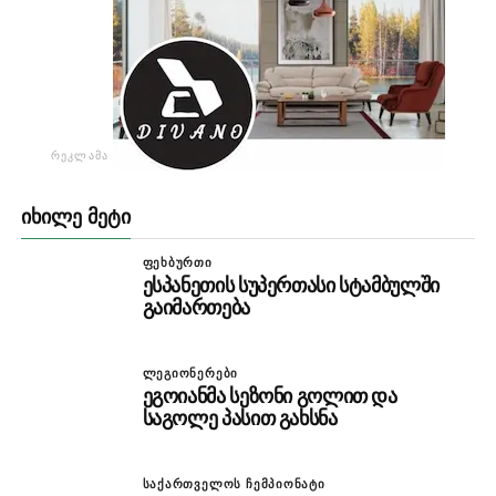
ᲠᲔᲙᲚᲐᲛᲐ
ᲘᲮᲘᲚᲔ ᲛᲔᲢᲘ
ᲤᲔᲮᲑᲣᲠᲗᲘ
ესპანეთის სუპერთასი სტამბულში
გაიმართება
ᲚᲔᲒᲘᲝᲜᲔᲠᲔᲑᲘ
ეგოიანმა სეზონი გოლით და
საგოლე პასით გახსნა
ᲡᲐᲥᲐᲠᲗᲕᲔᲚᲝᲡ ᲩᲔᲛᲞᲘᲝᲜᲐᲢᲘ