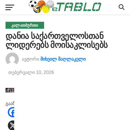
ᲙᲐᲚᲐᲗᲑᲣᲠᲗᲘ
დანია საქართველოსთან
ლიდერებს მოისაკლისებს
ავტორი
მიხეილ მაღლაკელი
თებერვალი 10, 2026
გააზიარეთ