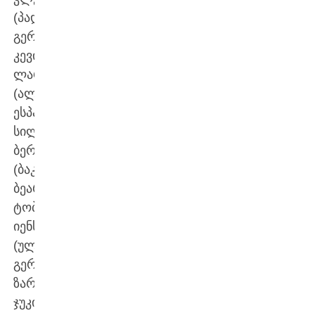
(პადერბორნი,
გერმანია),
კევინ
ლარსენი
(ალიკანტე,
ესპანეთი),
სილვესტერ
ბერგი
(ბაკენ
ბეარსი),
ტობიას
იენსენი
(ულმი,
გერმანია),
ზარკო
ჯუკიჩი