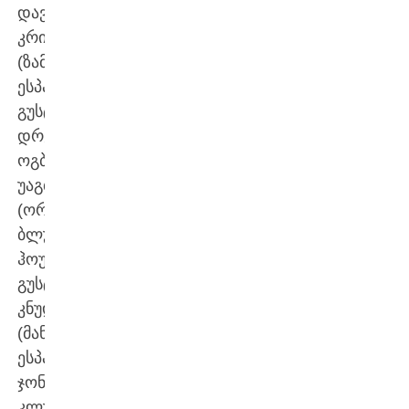
დავიდ
კრისტენსენი
(ზამორა,
ესპანეთი),
გუსტავ
დრეიერი,
ოგბემუდია
უაგბოე
(ორივე
ბლუ
ჰოუკსი),
გუსტავ
კნუდსენი
(მანრესა,
ესპანეთი),
ჯონათან
კლუსმანი