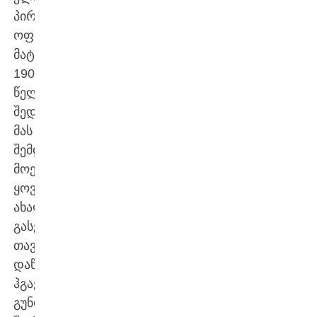
პირველი
ოფიციალური
მატჩი
1902
წელს
შედგა.
მას
შემდეგ
მოედანზე
ყოველი
ახალი
გასვლა
თავის
დაწერას
ჰგავს.
გუნდებს