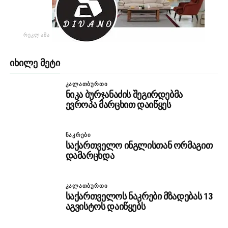
ᲠᲔᲙᲚᲐᲛᲐ
ᲘᲮᲘᲚᲔ ᲛᲔᲢᲘ
ᲙᲐᲚᲐᲗᲑᲣᲠᲗᲘ
ნიკა ბურჯანაძის შეგირდებმა
ევროპა მარცხით დაიწყეს
ᲜᲐᲙᲠᲔᲑᲘ
საქართველო ინგლისთან ორმაგით
დამარცხდა
ᲙᲐᲚᲐᲗᲑᲣᲠᲗᲘ
საქართველოს ნაკრები მზადებას 13
აგვისტოს დაიწყებს