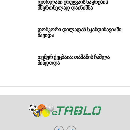
ფორლანი ურუგვაის ნაკრების
მწვრთნელად დაინიშნა
დონკორი დილადან სკანდინავიაში
წავიდა
თემურ ქეცბაია: თამაშის ჩაშლა
მინდოდა