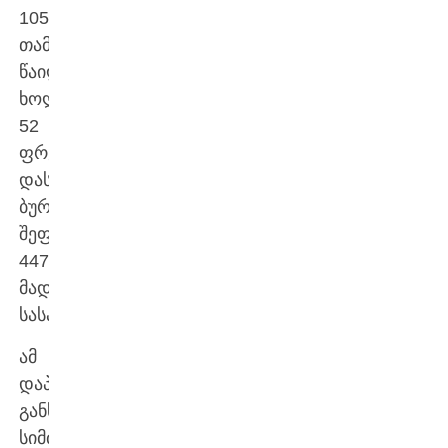
105
თამაში
წაიღო,
ხოლო
52
ფრედ
დასრულდა.
ბურთების
შეფარდება
447:436
მადრიდელთა
სასარგებლოდ.
ამ
დაპირისპირებას
განსაკუთრებული
სიმძაფრე