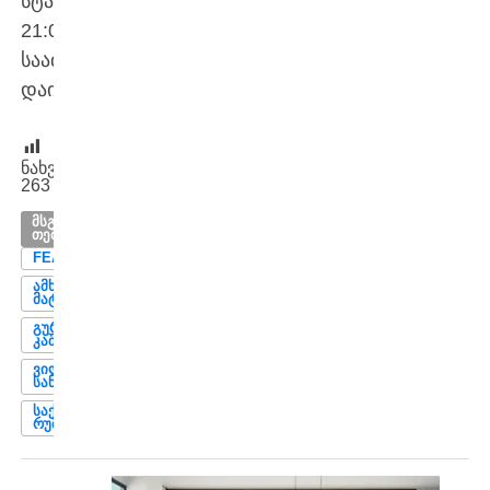
სტადიონზე,
21:00
საათზე
დაიწყება.
ნახვები:
263
ᲛᲡᲒᲐᲕᲡᲘ
ᲗᲔᲛᲔᲑᲘ
FEATURED
ᲐᲛᲮᲐᲜᲐᲒᲣᲠᲘ
ᲛᲐᲢᲩᲘ
ᲒᲣᲠᲐᲛ
ᲙᲐᲨᲘᲐ
ᲕᲘᲚᲘ
ᲡᲐᲜᲘᲝᲚᲘ
ᲡᲐᲥᲐᲠᲗᲕᲔᲚᲝ-
ᲠᲣᲛᲘᲜᲔᲗᲘ