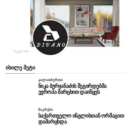
ᲠᲔᲙᲚᲐᲛᲐ
ᲘᲮᲘᲚᲔ ᲛᲔᲢᲘ
ᲙᲐᲚᲐᲗᲑᲣᲠᲗᲘ
ნიკა ბურჯანაძის შეგირდებმა
ევროპა მარცხით დაიწყეს
ᲜᲐᲙᲠᲔᲑᲘ
საქართველო ინგლისთან ორმაგით
დამარცხდა