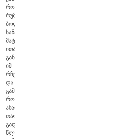
რომელიც
რუმინეთთან
ბოლო
სანაკრებო
მატჩს
ითამაშებს.
განსაკუთრებით
იმ
რჩევებისა
და
გამოცდილებისთვის,
რომელსაც
ახალ
თაობას
გადასცემს.
წლების