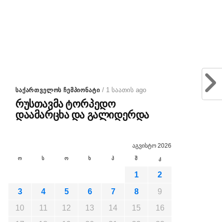
/ 1 საათის ago
ᲡᲐᲥᲐᲠᲗᲕᲔᲚᲝᲡ ᲩᲔᲛᲞᲘᲝᲜᲐᲢᲘ
რუსთავმა ტორპედო
დაამარცხა და გალიდერდა
აგვისტო 2026
ო
ს
ო
ხ
პ
შ
კ
1
2
3
4
5
6
7
8
9
10
11
12
13
14
15
16