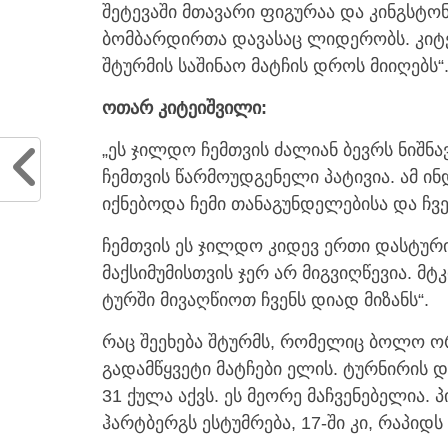
შეტევაში მთავარი ფიგურაა და კინგსტო
ბომბარდირთა დავასაც ლიდერობს. კიტ
შტურმის საშინაო მატჩის დროს მიიღებს“
ოთარ კიტეიშვილი:
„ეს ჯილდო ჩემთვის ძალიან ბევრს ნიშნავ
ჩემთვის წარმოუდგენელი პატივია. ამ ი
იქნებოდა ჩემი თანაგუნდელებისა და ჩვ
ჩემთვის ეს ჯილდო კიდევ ერთი დასტურ
მაქსიმუმისთვის ჯერ არ მიგვიღწევია. მ
ტურში მივაღწიოთ ჩვენს დიად მიზანს“.
რაც შეეხება შტურმს, რომელიც ბოლო ორ
გადამწყვეტი მატჩები ელის. ტურნირის
31 ქულა აქვს. ეს მეორე მაჩვენებელია.
ჰარტბერგს ესტუმრება, 17-ში კი, რაპიდს