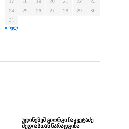
17
18
19
20
21
22
23
24
25
26
27
28
29
30
31
« ივლ
უდინეზემ გიორგი ჩაკვეტაძე
მედიასთან წარადგინა