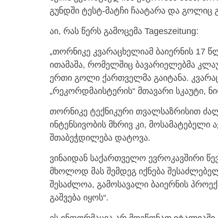
გუნდში ტესტ-მატჩი ჩაატარა და გოლიც გ
აი, რას წერს გამოცემა Tageszeitung:
„თორნიკე კვარაცხელიამ ბაიერნის 17 წ
ითამაშა, რომელშიც ბავარიელებმა კლაუ
ერთი გოლი ქართველმა გაიტანა. კვარაც
„რეკორდმაისტერის“ მთავარი სკაუტი, ნ
თორნიკე ტექნიკური თვალსაზრისით ძალ
ინტენსივობის მხრივ კი, მოსამატებელი ა
შთაბეჭდილება დატოვა.
ვინაიდან საქართველო ევროკავშირი წევ
მხოლოდ მას შემდეგ იქნება შესაძლებელი
შესაძლოა, გამოსავალი ბაიერნის პროე
გაშვება იყოს“.
ეს ინფორმაცია არ მოეწონათ იტალიაში,