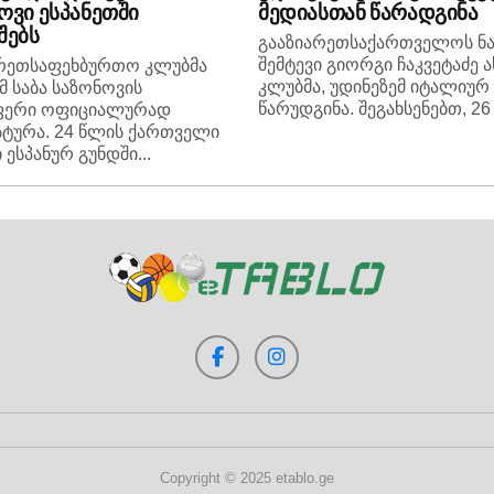
ოვი ესპანეთში
მედიასთან წარადგინა
შებს
გააზიარეთსაქართველოს ნა
შემტევი გიორგი ჩაკვეტაძე 
არეთსაფეხბურთო კლუბმა
კლუბმა, უდინეზემ იტალიურ
მ საბა საზონოვის
წარუდგინა. შეგახსენებთ, 26 
ფერი ოფიციალურად
ტურა. 24 წლის ქართველი
 ესპანურ გუნდში...
Copyright © 2025 etablo.ge