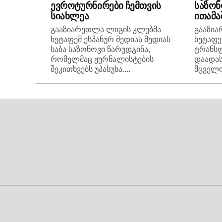
ევროტურნირები ჩემთვის
საზონ
სიახლეა
ითამა
გააზიარეთლა ლიგის კლუბმა
გააზი
ხეტაფემ ესპანურ მედიას მედიას
ხეტაფე
საბა საზონოვი წარუდგინა,
ტრანს
რომელმაც ჟურნალისტების
დაადას
შეკითხვებს უპასუხა....
მცველი