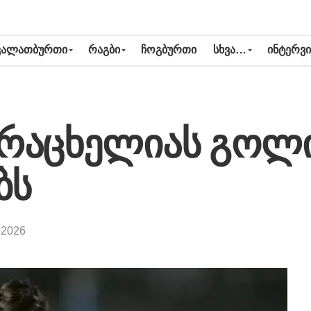
ᲙᲐᲚᲐᲗᲑᲣᲠᲗᲘ
ᲠᲐᲒᲑᲘ
ᲩᲝᲒᲑᲣᲠᲗᲘ
ᲡᲮᲕᲐ…
ᲘᲜᲢᲔᲠᲕᲘ
არაცხელიას გოლ
ბს
 2026