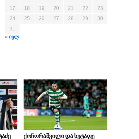
17
18
19
20
21
22
23
24
25
26
27
28
29
30
31
« ივლ
ტაძე
ქოჩორაშვილი და ხეტაფე