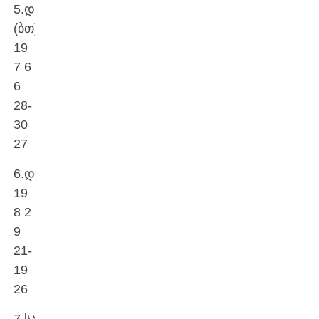
5.დინამო
(ბთ)
19
7 6
6
28-
30
27
6.დილა
19
8 2
9
21-
19
26
7.სამგურალი