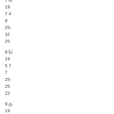
19
7 4
8
25-
32
25
8.სპაერი
19
5 7
7
25-
25
22
9.გაგრა
19