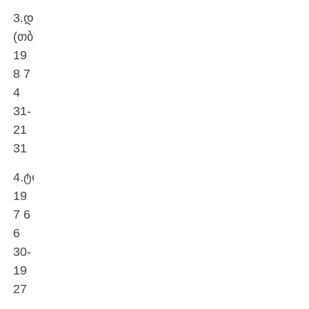
3.დინამო
(თბ)
19
8 7
4
31-
21
31
4.ტორპედო
19
7 6
6
30-
19
27