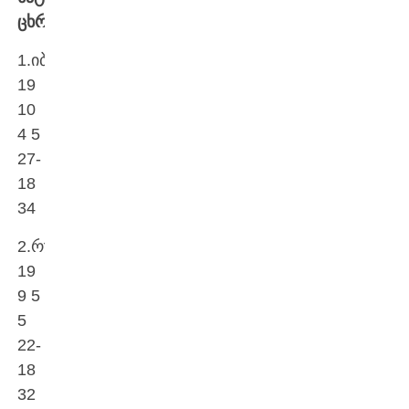
ცხრილი:
1.იბერია
19
10
4 5
27-
18
34
2.რუსთავი
19
9 5
5
22-
18
32