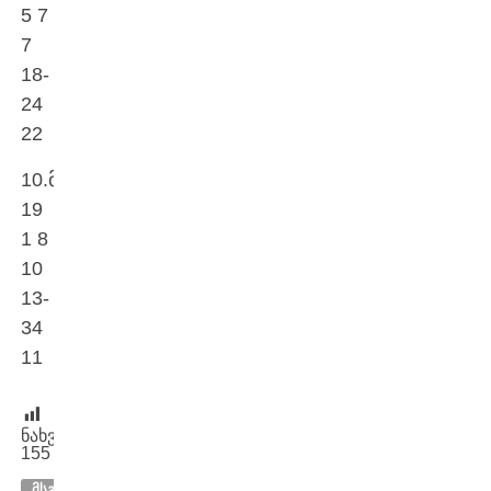
5 7
7
18-
24
22
10.მეშახტე
19
1 8
10
13-
34
11
ნახვები:
155
ᲛᲡᲒᲐᲕᲡᲘ