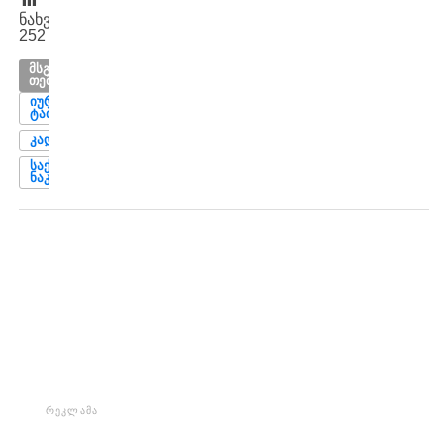
ნახვები:
252
ᲛᲡᲒᲐᲕᲡᲘ
ᲗᲔᲛᲔᲑᲘ
ᲘᲣᲠᲘ
ᲢᲐᲑᲐᲢᲐᲫᲔ
ᲙᲐᲓᲘᲡᲘ
ᲡᲐᲥᲐᲠᲗᲕᲔᲚᲝᲡ
ᲜᲐᲙᲠᲔᲑᲘ
ᲠᲔᲙᲚᲐᲛᲐ