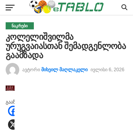
ᲜᲐᲙᲠᲔᲑᲘ
კოლელიშვილმა
ურუგვაიასთან შემადგენლობა
გაამზადა
ავტორი
მიხეილ მაღლაკელი
ივლისი 6, 2026
გააზიარეთ