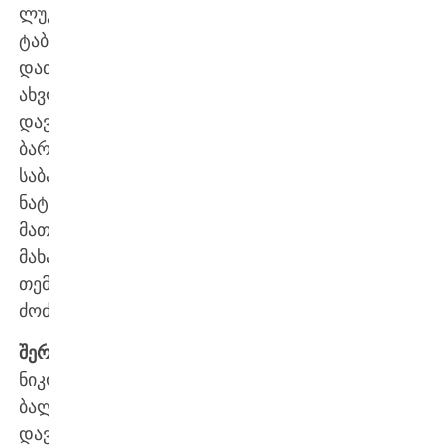
ლუკა
ტაბატაძე,
დათა
ახვლედიანი,
დავით
ბარბაქაძე,
საბა
ნატროშვილი,
მათე
მახარაძე,
თემურ
ძოძუაშვილი;
შერკინება:
ნიკოლოზ
ბალანჩივაძე,
დავით