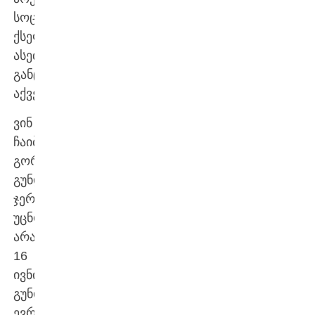
სოციალურ
ქსელში
ასეთ
განცხადებას
აქვეყნებს.
ვინ
ჩაიბარებს
გორის
გუნდს,
ჯერჯერობით,
უცნობია.
არადა,
16
ივნისს
გუნდმა
ევროტურნირების