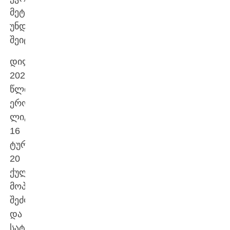
მეტოქე
უნდა
შეიტყოს.
დილამ
2026
წლის
ეროვნულ
ლიგის
16
ტურში
20
ქულის
მოპოვება
შეძლო
და
სატურნირო