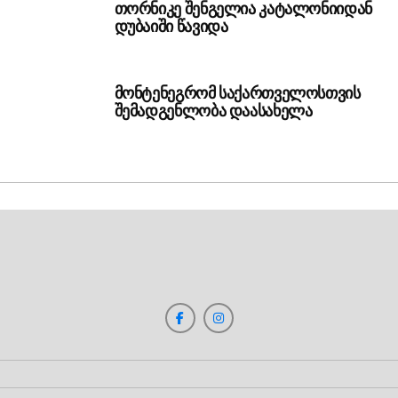
თორნიკე შენგელია კატალონიიდან
დუბაიში წავიდა
მონტენეგრომ საქართველოსთვის
შემადგენლობა დაასახელა