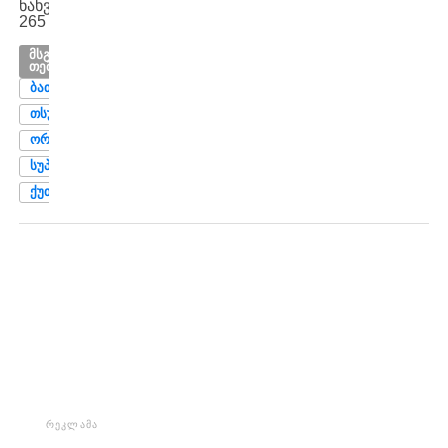
ნახვები:
265
ᲛᲡᲒᲐᲕᲡᲘ
ᲗᲔᲛᲔᲑᲘ
ᲑᲐᲗᲣᲛᲘ
ᲗᲡᲣ
ᲝᲠᲑᲘ
ᲡᲣᲞᲔᲠᲚᲘᲒᲐ
ᲥᲣᲗᲐᲘᲡᲘ
ᲠᲔᲙᲚᲐᲛᲐ