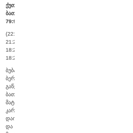
ქუთაისი-
ბათუმი
79:96
(22:25;
21:23;
18:20;
18:28)
ბუბა
ბერიშვილის
გაწვრთნილმა
ბათუმმა
მატჩი
კარგად
დაიწყო
და