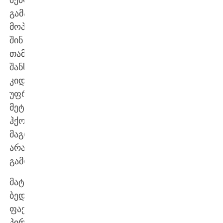
გამარჯვების
მოპოვება,
შინ
თამაშისას
შანსები
კიდევ
უფრო
მეტი
ჰქონდა,
მაგრამ
არაფერი
გამოუვიდა.
მატჩის
ბედი,
ფაქტობრივად,
პირველ