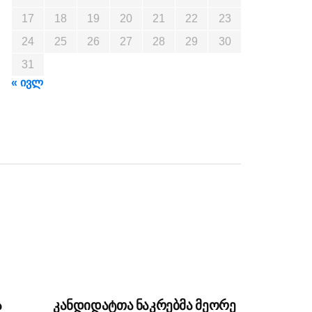
17
18
19
20
21
22
23
24
25
26
27
28
29
30
31
« ივლ
ა
კანდიდატთა ნაკრებმა მეორე