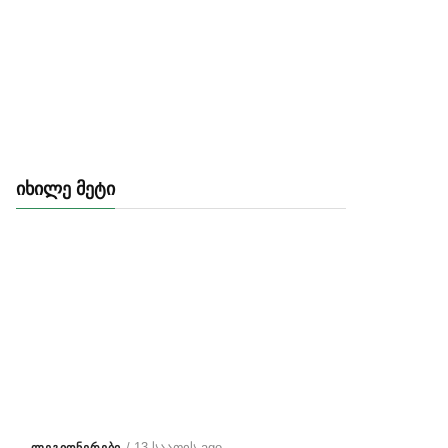
ᲘᲮᲘᲚᲔ ᲛᲔᲢᲘ
/ 13 საათის ago