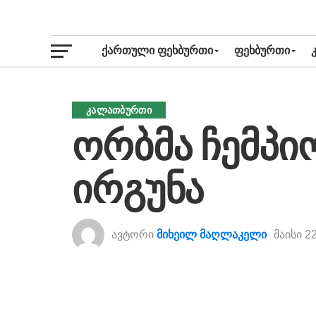
ᲥᲐᲠᲗᲣᲚᲘ ᲤᲔᲮᲑᲣᲠᲗᲘ
ᲤᲔᲮᲑᲣᲠᲗᲘ
ᲙᲐᲚᲐᲗᲑᲣᲠᲗᲘ
ორბმა ჩემპი
ირგუნა
ავტორი
მიხეილ მაღლაკელი
მაისი 2