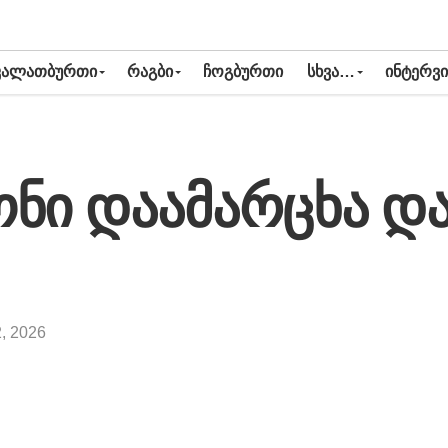
ᲙᲐᲚᲐᲗᲑᲣᲠᲗᲘ
ᲠᲐᲒᲑᲘ
ᲩᲝᲒᲑᲣᲠᲗᲘ
ᲡᲮᲕᲐ…
ᲘᲜᲢᲔᲠᲕᲘ
ონი დაამარცხა დ
2, 2026