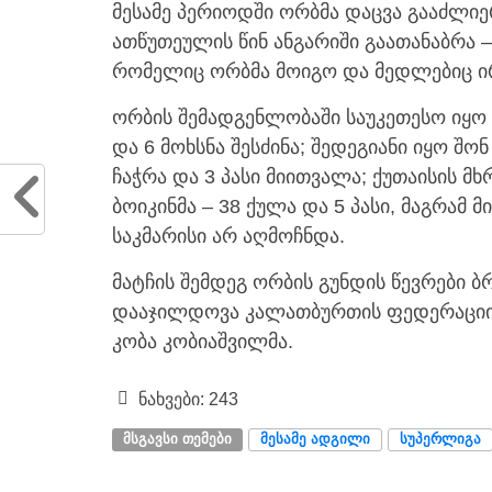
მესამე პერიოდში ორბმა დაცვა გააძლიერ
ათწუთეულის წინ ანგარიში გაათანაბრა 
რომელიც ორბმა მოიგო და მედლებიც ი
ორბის შემადგენლობაში საუკეთესო იყო
და 6 მოხსნა შესძინა; შედეგიანი იყო შონ
ჩაჭრა და 3 პასი მიითვალა; ქუთაისის მ
ბოიკინმა – 38 ქულა და 5 პასი, მაგრამ მ
საკმარისი არ აღმოჩნდა.
მატჩის შემდეგ ორბის გუნდის წევრები 
დააჯილდოვა კალათბურთის ფედერაციის
კობა კობიაშვილმა.
ნახვები:
243
ᲛᲡᲒᲐᲕᲡᲘ ᲗᲔᲛᲔᲑᲘ
ᲛᲔᲡᲐᲛᲔ ᲐᲓᲒᲘᲚᲘ
ᲡᲣᲞᲔᲠᲚᲘᲒᲐ