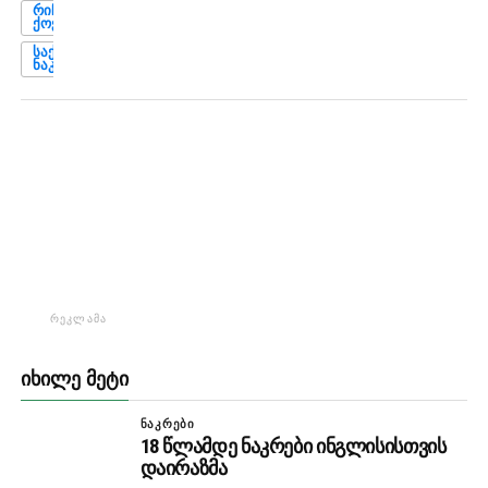
ᲠᲘᲩᲐᲠᲓ
ᲥᲝᲥᲠᲘᲚᲘ
ᲡᲐᲥᲐᲠᲗᲕᲔᲚᲝᲡ
ᲜᲐᲙᲠᲔᲑᲘ
ᲠᲔᲙᲚᲐᲛᲐ
ᲘᲮᲘᲚᲔ ᲛᲔᲢᲘ
ᲜᲐᲙᲠᲔᲑᲘ
18 წლამდე ნაკრები ინგლისისთვის
დაირაზმა