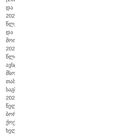
და
2025
წლებში)
და
მოიპოვა
2027
წლის
ავსტრალიის
მსოფლიო
თასის
საგზური.
2024
წელს
ბორჯღალოსნებმა
ქოქრილის
ხელმძღვანელობით