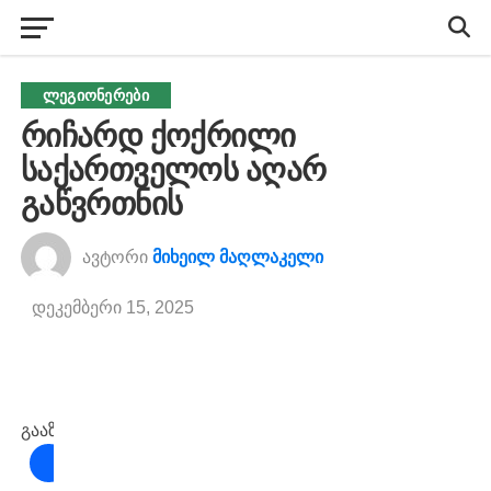
ᲚᲔᲒᲘᲝᲜᲔᲠᲔᲑᲘ
რიჩარდ ქოქრილი
საქართველოს აღარ
გაწვრთნის
ავტორი
მიხეილ მაღლაკელი
დეკემბერი 15, 2025
გააზიარეთ