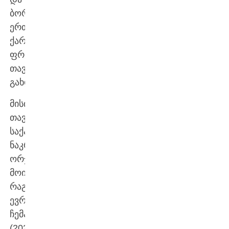
ბორჯღალოსნებთან
ერთად,
ქართული
ფრენჩაიზის
თავკაციც
გახდა.
მისი
თავკაცობით
საქართველოს
ნაკრებმა
ორჯერ
მოიგო
რაგბი
ევროპის
ჩემპიონატი
(2024