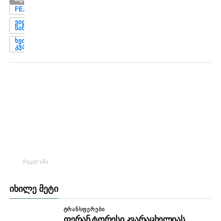
FEATURED
ᲕᲘᲚᲘ
ᲡᲐᲜᲘᲝᲚᲘ
ᲮᲕᲘᲩᲐ
ᲙᲕᲐᲠᲐᲪᲮᲔᲚᲘᲐ
ᲠᲔᲙᲚᲐᲛᲐ
ᲘᲮᲘᲚᲔ ᲛᲔᲢᲘ
ᲢᲠᲐᲜᲡᲤᲔᲠᲔᲑᲘ
ფერან ტორესი კვარაცხელიას