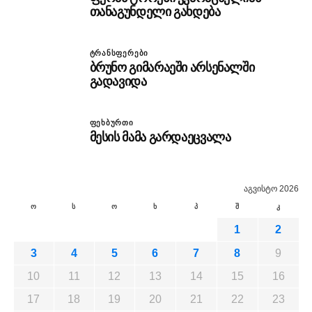
თანაგუნდელი გახდება
ᲢᲠᲐᲜᲡᲤᲔᲠᲔᲑᲘ
ბრუნო გიმარაეში არსენალში
გადავიდა
ᲤᲔᲮᲑᲣᲠᲗᲘ
მესის მამა გარდაეცვალა
აგვისტო 2026
ო
ს
ო
ხ
პ
შ
კ
1
2
3
4
5
6
7
8
9
10
11
12
13
14
15
16
17
18
19
20
21
22
23