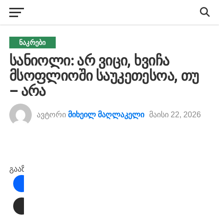
ᲜᲐᲙᲠᲔᲑᲘ
სანიოლი: არ ვიცი, ხვიჩა
მსოფლიოში საუკეთესოა, თუ
– არა
ავტორი
მიხეილ მაღლაკელი
მაისი 22, 2026
გააზიარეთ