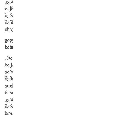
კვარაცხელიას
ოქროს
ბურთის
შანსებზე
ისაუბრა.
ვილი
სანიოლი:
„რადგან
საქართველოში
ვარ,
შემიძლია
ვთქვა,
რომ
კვარაცხელია
მართლაც
საუკეთესოა.