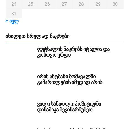
24
25
26
27
28
29
30
31
« ივლ
ᲘᲮᲘᲚᲔᲗ ᲡᲠᲣᲚᲐᲓ ᲜᲐᲙᲠᲔᲑᲘ
ფუტსალის ნაკრებს იტალია და
კოსოვო ერგო
ირის ანტმანი მომავალში
გამართლების იმედად არის
ვილი სანიოლი: პოზიტიური
დინამიკა შევინარჩუნეთ