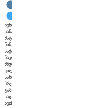
ივნისის
სანაკრებო
მატჩების
წინ,
საქართველოს
ნაკრების
მწვრთნელმა,
ვილი
სანიოლმა
პრესკონფერენცია
გამართა,
სადაც
ხვიჩა