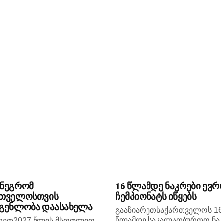
ენეგრომ
16 წლამდე ნაკრები ევრ
რთველოსთვის
ჩემპიონატს იწყებს
გენლობა დაასახელა
გააზიარეთსაქართველოს 1
წლამდე საკალათბურთო ნა
არეთ2027 წლის მსოფლიო