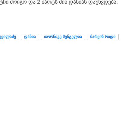
ჩი მოიგო და 2 მარტს შინ დანიას დაუხვდება,
ᲙᲕᲘᲚᲐᲫᲔ
ᲓᲐᲜᲘᲐ
ᲗᲝᲠᲜᲘᲙᲔ ᲨᲔᲜᲒᲔᲚᲘᲐ
ᲛᲐᲠᲙᲘᲖ ᲠᲘᲓᲘ