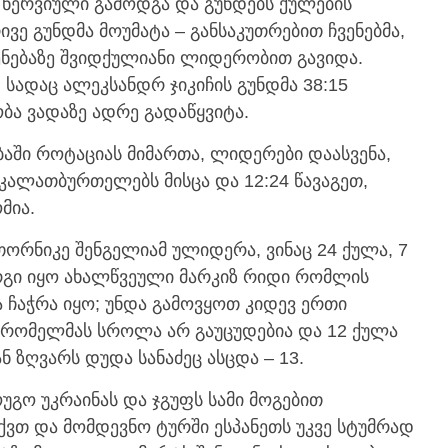
ნერვიული გამოდგა და გუნდებს ქულების
ივე გუნდმა მოუმატა – განსაკუთრებით ჩვენებმა,
ენებაზე შვიდქულიანი ლიდერობით გავიდა.
 სადაც ალეკსანდრ ჯიკიჩის გუნდმა 38:15
ობა ვადაზე ადრე გადაწყვიტა.
აში როტაციას მიმართა, ლიდერები დაასვენა,
 კალათბურთელებს მისცა და 12:24 წავაგეთ,
მია.
ორნიკე შენგელიამ ულიდერა, ვინაც 24 ქულა, 7
კარგი იყო ახალწვეული მარკიზ რიდი რომლის
და ჩაჭრა იყო; უნდა გამოვყოთ კიდევ ერთი
 რომელმას სროლა არ გაუცუდებია და 12 ქულა
 ზღვარს დუდა სანაძეც ასცდა – 13.
ოუგო უკრაინას და ჯგუფს სამი მოგებით
ვთ და მომდევნო ტურში ესპანეთს უკვე სტუმრად