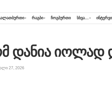
ᲙᲐᲚᲐᲗᲑᲣᲠᲗᲘ
ᲠᲐᲒᲑᲘ
ᲩᲝᲒᲑᲣᲠᲗᲘ
ᲡᲮᲕᲐ…
ᲘᲜᲢᲔᲠᲕᲘ
მ დანია იოლად 
ალი 27, 2026