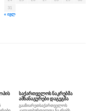
31
« ივლ
ოპის
საქართველოს ნაკრებმა
ამხანაგურები დაგეგმა
6
გააზიარეთსაქართველოს
კრები
კალათბურთელთა ნაკრებს