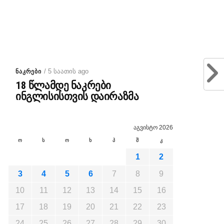
/ 5 საათის ago
ᲜᲐᲙᲠᲔᲑᲘ
18 წლამდე ნაკრები
ინგლისისთვის დაირაზმა
აგვისტო 2026
ო
ს
ო
ხ
პ
შ
კ
1
2
3
4
5
6
7
8
9
10
11
12
13
14
15
16
17
18
19
20
21
22
23
24
25
26
27
28
29
30