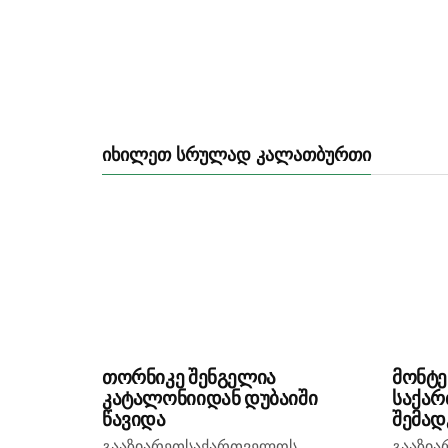
ᲘᲮᲘᲚᲔᲗ ᲡᲠᲣᲚᲐᲓ ᲙᲐᲚᲐᲗᲑᲣᲠᲗᲘ
თორნიკე შენგელია
მონტ
კატალონიიდან დუბაიში
საქა
წავიდა
შემად
გააზიარეთსაქართველოს
გააზი