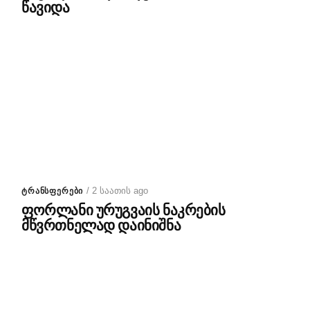
წავიდა
/ 2 საათის ago
ᲢᲠᲐᲜᲡᲤᲔᲠᲔᲑᲘ
ფორლანი ურუგვაის ნაკრების
მწვრთნელად დაინიშნა