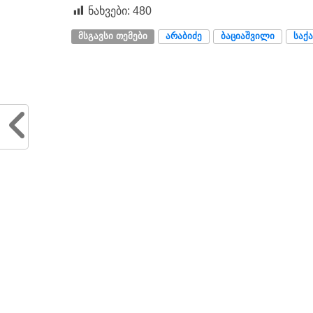
ნახვები:
480
ᲛᲡᲒᲐᲕᲡᲘ ᲗᲔᲛᲔᲑᲘ
ᲐᲠᲐᲑᲘᲫᲔ
ᲑᲐᲪᲘᲐᲨᲕᲘᲚᲘ
ᲡᲐᲥ