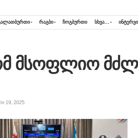
ᲙᲐᲚᲐᲗᲑᲣᲠᲗᲘ
ᲠᲐᲒᲑᲘ
ᲩᲝᲒᲑᲣᲠᲗᲘ
ᲡᲮᲕᲐ…
ᲘᲜᲢᲔᲠᲕᲘ
მ მსოფლიო მძლ
ი 19, 2025