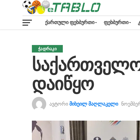
ᲥᲐᲠᲗᲣᲚᲘ ᲤᲔᲮᲑᲣᲠᲗᲘ
ᲤᲔᲮᲑᲣᲠᲗᲘ
ᲭᲐᲓᲠᲐᲙᲘ
საქართველო
დაიწყო
ავტორი
მიხეილ მაღლაკელი
ნოემბერ