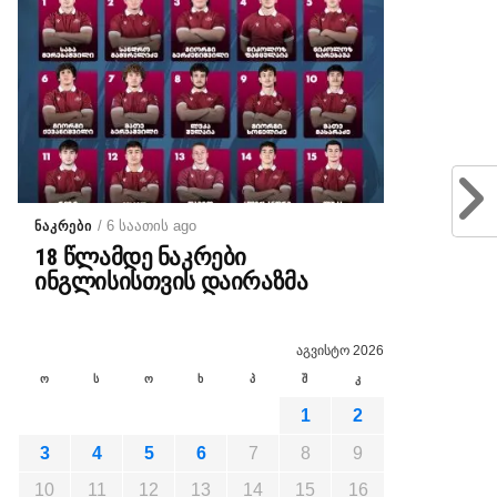
/ 6 საათის ago
ᲜᲐᲙᲠᲔᲑᲘ
18 წლამდე ნაკრები
ინგლისისთვის დაირაზმა
აგვისტო 2026
ო
ს
ო
ხ
პ
შ
კ
1
2
3
4
5
6
7
8
9
10
11
12
13
14
15
16