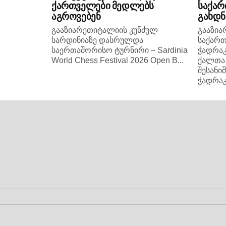
ქართველები მედლებს
საქარ
აგროვებენ
გახდნ
გააზიარეთიტალიის კუნძულ
გააზი
სარდინიაზე დასრულდა
საქართ
საერთაშორისო ტურნირი – Sardinia
ჭადრაკ
World Chess Festival 2026 Open B...
ქალთა 
შესანი
ჭადრაკი