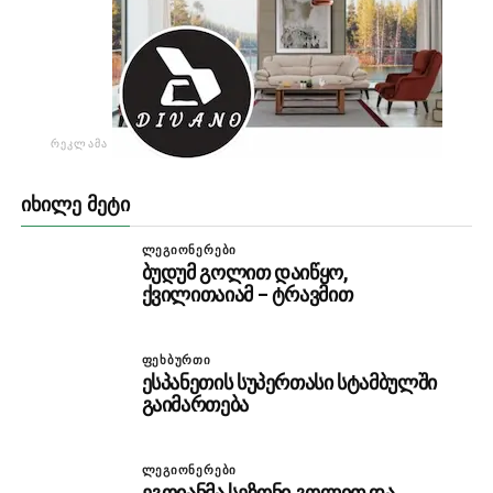
ᲠᲔᲙᲚᲐᲛᲐ
ᲘᲮᲘᲚᲔ ᲛᲔᲢᲘ
ᲚᲔᲒᲘᲝᲜᲔᲠᲔᲑᲘ
ბუდუმ გოლით დაიწყო,
ქვილითაიამ – ტრავმით
ᲤᲔᲮᲑᲣᲠᲗᲘ
ესპანეთის სუპერთასი სტამბულში
გაიმართება
ᲚᲔᲒᲘᲝᲜᲔᲠᲔᲑᲘ
ეგოიანმა სეზონი გოლით და