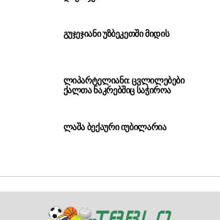
გუჯეჯიანი უზბეკეთში მიდის
ლიპარტელიანი: ცვლილებები
ქალთა ნაკრებშიც საჭიროა
ლაშა ბექაური იუბილარია