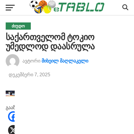
ᲫᲘᲣᲓᲝ
საქართველომ ტოკიო
უმედლოდ დაასრულა
ავტორი
მიხეილ მაღლაკელი
დეკემბერი 7, 2025
გააზიარეთ