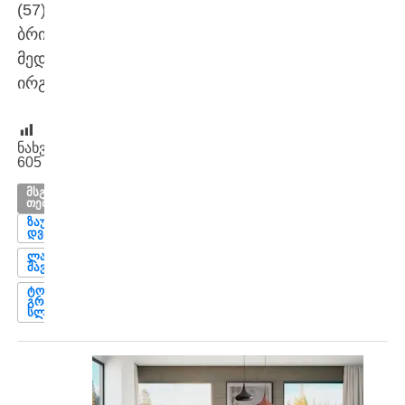
(57)
ბრინჯაოს
მედალი
ირგუნეს.
ნახვები:
605
ᲛᲡᲒᲐᲕᲡᲘ
ᲗᲔᲛᲔᲑᲘ
ᲖᲐᲣᲠ
ᲓᲕᲐᲚᲐᲨᲕᲘᲚᲘ
ᲚᲐᲨᲐ
ᲨᲐᲕᲓᲐᲗᲣᲐᲨᲕᲘᲚᲘ
ᲢᲝᲙᲘᲝᲡ
ᲒᲠᲐᲜᲓ
ᲡᲚᲔᲛᲘ