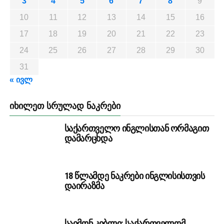
3
4
5
6
7
8
9
10
11
12
13
14
15
16
17
18
19
20
21
22
23
24
25
26
27
28
29
30
31
« ივლ
ᲘᲮᲘᲚᲔᲗ ᲡᲠᲣᲚᲐᲓ ᲜᲐᲙᲠᲔᲑᲘ
საქართველო ინგლისთან ორმაგით
დამარცხდა
18 წლამდე ნაკრები ინგლისისთვის
დაირაზმა
საიმონ კიბლი: საქართველომ