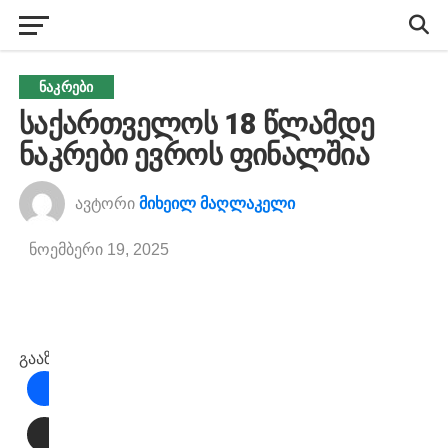
ᲜᲐᲙᲠᲔᲑᲘ
საქართველოს 18 წლამდე
ნაკრები ევროს ფინალშია
ავტორი
მიხეილ მაღლაკელი
ნოემბერი 19, 2025
გააზიარეთ