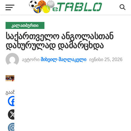
ᲙᲐᲚᲐᲗᲑᲣᲠᲗᲘ
საქართველო ანგოლასთან
დახურულად დამარცხდა
ავტორი
მიხეილ მაღლაკელი
ივნისი 25, 2026
გააზიარეთ