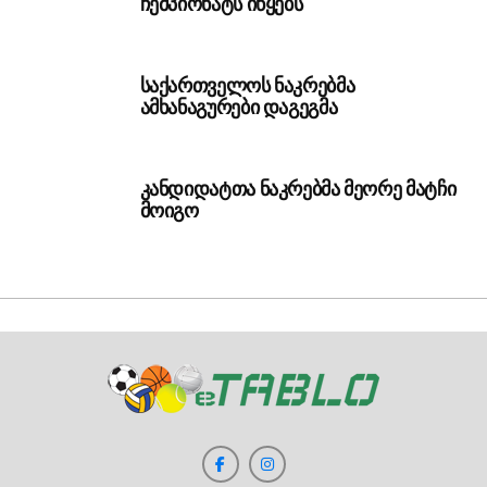
ჩემპიონატს იწყებს
საქართველოს ნაკრებმა
ამხანაგურები დაგეგმა
კანდიდატთა ნაკრებმა მეორე მატჩი
მოიგო