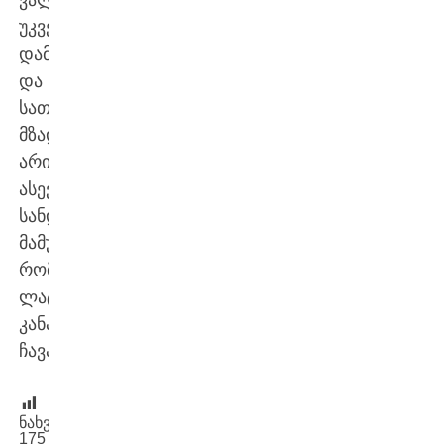
უკვე
დამარცხდა
და
სათამაშოდ
მზად
არის.
ასევე
სანდრო
მამუკელაშვილი,
რომელიც
ლატვიაში
კანადიდან
ჩავა.
ნახვები:
175