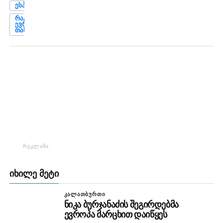
ᲔᲡᲞᲐᲜᲔᲗᲘ
ᲠᲐᲒᲑᲘ
ᲔᲕᲠᲝᲞᲘᲡ
ᲗᲐᲡᲘ
ᲠᲔᲙᲚᲐᲛᲐ
ᲘᲮᲘᲚᲔ ᲛᲔᲢᲘ
ᲙᲐᲚᲐᲗᲑᲣᲠᲗᲘ
ნიკა ბურჯანაძის შეგირდებმა
ევროპა მარცხით დაიწყეს