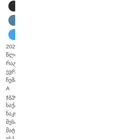
2026
წლის
რაგბი
ევროპის
ჩემპიონატის
A
ჯგუფში
საქართველოს
ნაკრებმა
მესამე
მატჩი
ესპანეთთან