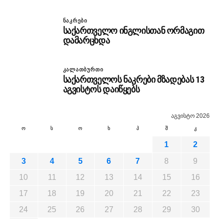
ᲜᲐᲙᲠᲔᲑᲘ
საქართველო ინგლისთან ორმაგით
დამარცხდა
ᲙᲐᲚᲐᲗᲑᲣᲠᲗᲘ
საქართველოს ნაკრები მზადებას 13
აგვისტოს დაიწყებს
აგვისტო 2026
ო
ს
ო
ხ
პ
შ
კ
1
2
3
4
5
6
7
8
9
10
11
12
13
14
15
16
17
18
19
20
21
22
23
24
25
26
27
28
29
30