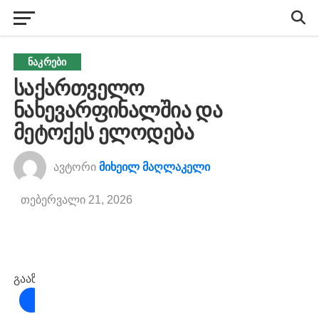
ᲜᲐᲙᲠᲔᲑᲘ
საქართველო
ნახევარფინალშია და
მეტოქეს ელოდება
ავტორი
მიხეილ მაღლაკელი
თებერვალი 21, 2026
გააზიარეთ