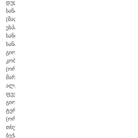
დუდა
სანაძე
(მალიორკა,
ესპანეთი),
სანდრო
სანაძე,
გიორგი
კობახიძე
(ორივე
მარგვეთი),
ალექსანდრე
ფევაძე,
გიორგი
ტურძილაძე
(ორივე
თსუ),
ბექა