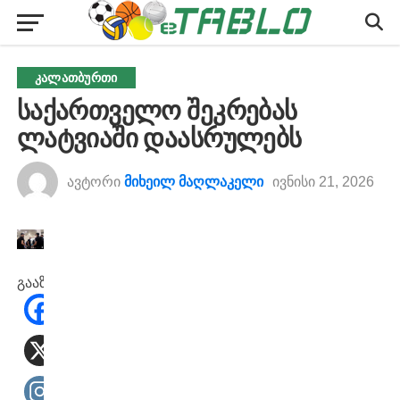
ᲙᲐᲚᲐᲗᲑᲣᲠᲗᲘ
საქართველო შეკრებას
ლატვიაში დაასრულებს
ავტორი
მიხეილ მაღლაკელი
ივნისი 21, 2026
გააზიარეთ