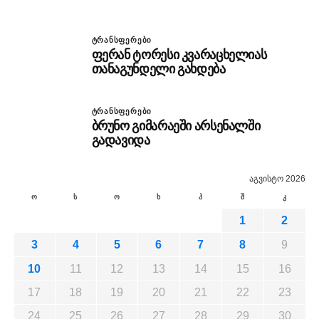
ᲢᲠᲐᲜᲡᲤᲔᲠᲔᲑᲘ
ფერან ტორესი კვარაცხელიას
თანაგუნდელი გახდება
ᲢᲠᲐᲜᲡᲤᲔᲠᲔᲑᲘ
ბრუნო გიმარაეში არსენალში
გადავიდა
აგვისტო 2026
ო
ს
ო
ხ
პ
შ
კ
1
2
3
4
5
6
7
8
9
10
11
12
13
14
15
16
17
18
19
20
21
22
23
24
25
26
27
28
29
30