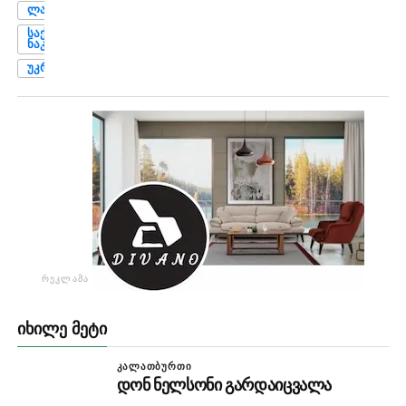
ᲚᲐᲢᲕᲘᲐ
ᲡᲐᲥᲐᲠᲗᲕᲔᲚᲝᲡ
ᲜᲐᲙᲠᲔᲑᲘ
ᲣᲙᲠᲐᲘᲜᲐ
ᲠᲔᲙᲚᲐᲛᲐ
ᲘᲮᲘᲚᲔ ᲛᲔᲢᲘ
ᲙᲐᲚᲐᲗᲑᲣᲠᲗᲘ
დონ ნელსონი გარდაიცვალა