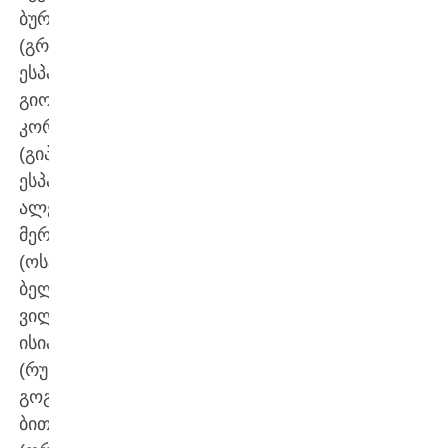
ბურჯანაძე
(გრანადა,
ესპანეთი),
გიორგი
კორსანტია
(გიპუზკოა,
ესპანეთი),
ალექსანდრე
მერკვილაძე
(ოსტენდე,
ბელგია),
ვილი
ისიანი
(რუსთავი),
გოგა
ბითაძე