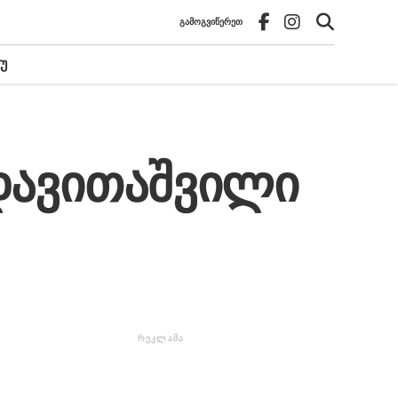
ᲒᲐᲛᲝᲒᲕᲘᲬᲔᲠᲔᲗ
Უ
 დავითაშვილი
ᲠᲔᲙᲚᲐᲛᲐ