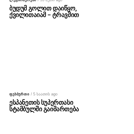
ᲚᲔᲒᲘᲝᲜᲔᲠᲔᲑᲘ
ბუდუმ გოლით დაიწყო,
ქვილითაიამ – ტრავმით
/ 5 საათის ago
ᲤᲔᲮᲑᲣᲠᲗᲘ
ესპანეთის სუპერთასი
სტამბულში გაიმართება