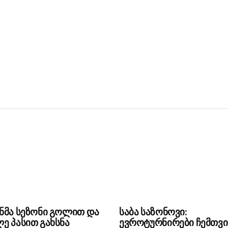
ნმა სეზონი გოლით და
საბა საზონოვი:
ე პასით გახსნა
ევროტურნირები ჩემთვი