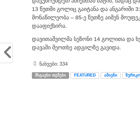
დავუბრუნდეთ ამიენთან მატჩს, სადაც დ
13 წუთში გოლიც გაიტანა და ანგარიში 3
მონაწილეობა – 85-ე წუთზე აიმენ მოუფე
დააფიქსირა.
დავითაშვილმა სეზონი 14 გოლითა და 
დავაში მეოთხე ადგილზე გავიდა.
ნახვები:
334
ᲛᲡᲒᲐᲕᲡᲘ ᲗᲔᲛᲔᲑᲘ
FEATURED
ᲐᲛᲘᲔᲜᲘ
ᲖᲣᲠᲘᲙ