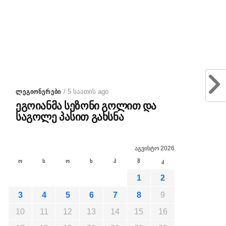
/ 5 საათის ago
ᲚᲔᲒᲘᲝᲜᲔᲠᲔᲑᲘ
ეგოიანმა სეზონი გოლით და
საგოლე პასით გახსნა
აგვისტო 2026
ო
ს
ო
ხ
პ
შ
კ
1
2
3
4
5
6
7
8
9
10
11
12
13
14
15
16