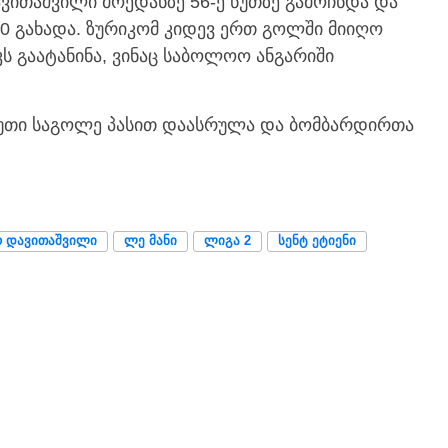
ავითაშვილი მოედანზე 56-ე წუთზე გამოჩნდა და
:0 გახადა. ზურიკომ კიდევ ერთ გოლში მიიღო
კს გაატანინა, ვინაც საბოლოო ანგარიში
ხუთი საგოლე პასით დაასრულა და ბომბარდირთა
Ო ᲓᲐᲕᲘᲗᲐᲨᲕᲘᲚᲘ
ᲚᲔ ᲛᲐᲜᲘ
ᲚᲘᲒᲐ 2
ᲡᲔᲜᲢ ᲔᲢᲘᲔᲜᲘ