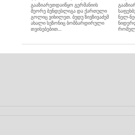
გააზიარეთდაიწყო გერმანიის
გააზია
მეორე ბუნდესლიგა და ქართული
საფეხბ
გოლიც ვიხილეთ. ბუდუ ზივზივაძემ
ნელ-ნე
ახალი სეზონიც ბომბარდირული
ნიდერლ
თვისებებით...
რომელ