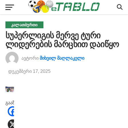
ᲙᲐᲚᲐᲗᲑᲣᲠᲗᲘ
სუპერლიგის მერვე ტური
ლიდერების მარცხით დაიწყო
ავტორი
მიხეილ მაღლაკელი
დეკემბერი 17, 2025
გააზიარეთ