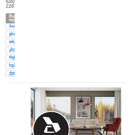
ნახვები:
228
ᲛᲡᲒᲐᲕᲡᲘ
ᲗᲔᲛᲔᲑᲘ
ᲑᲐᲗᲣᲛᲘ
ᲕᲡᲐ
ᲗᲡᲣ
ᲙᲡᲣ
ᲠᲣᲡᲗᲐᲕᲘ
ᲡᲣᲞᲔᲠᲚᲘᲒᲐ
ᲥᲣᲗᲐᲘᲡᲘ