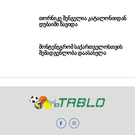
თორნიკე შენგელია კატალონიიდან
დუბაიში წავიდა
მონტენეგრომ საქართველოსთვის
შემადგენლობა დაასახელა