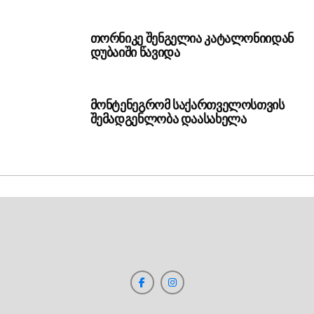
თორნიკე შენგელია კატალონიიდან
დუბაიში წავიდა
მონტენეგრომ საქართველოსთვის
შემადგენლობა დაასახელა