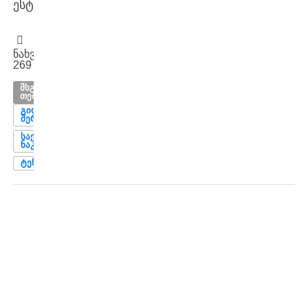
ესტუმრება.
ნახვები:
269
ᲛᲡᲒᲐᲕᲡᲘ
ᲗᲔᲛᲔᲑᲘ
ᲒᲘᲝᲠᲒᲘ
ᲨᲔᲠᲛᲐᲓᲘᲜᲘ
ᲡᲐᲥᲐᲠᲗᲕᲔᲚᲝᲡ
ᲜᲐᲙᲠᲔᲑᲘ
ᲢᲔᲜᲔᲠᲘᲤᲔ