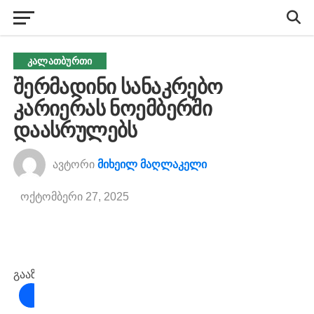
ᲙᲐᲚᲐᲗᲑᲣᲠᲗᲘ
შერმადინი სანაკრებო
კარიერას ნოემბერში
დაასრულებს
ავტორი
მიხეილ მაღლაკელი
ოქტომბერი 27, 2025
გააზიარეთ