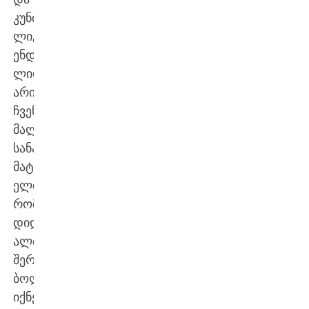
კუნძულელები
ლიგა
ენდესას
ლიდერებში
არიან.
ჩვენებურს
მალე
სანაკრებო
მატჩების
ელის,
რომელიც,
დიდი
ალბათობით,
შერმადინისთვის
ბოლო
იქნება.