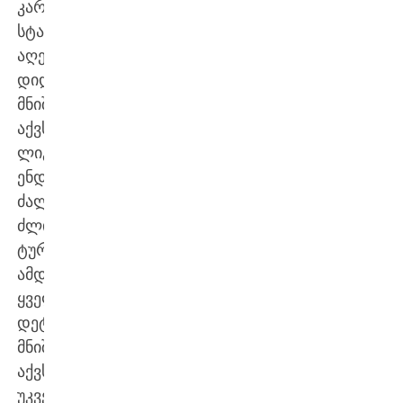
კარგი
სტარტის
აღებას
დიდი
მნიშვნელობა
აქვს.
ლიგა
ენდესა
ძალიან
ძლიერი
ტურნირია,
ამდენად,
ყველა
დეტალს
მნიშვნელობა
აქვს.
უკვე