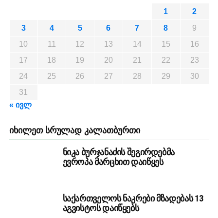
1
2
3
4
5
6
7
8
9
10
11
12
13
14
15
16
17
18
19
20
21
22
23
24
25
26
27
28
29
30
31
« ივლ
ᲘᲮᲘᲚᲔᲗ ᲡᲠᲣᲚᲐᲓ ᲙᲐᲚᲐᲗᲑᲣᲠᲗᲘ
ნიკა ბურჯანაძის შეგირდებმა
ევროპა მარცხით დაიწყეს
საქართველოს ნაკრები მზადებას 13
აგვისტოს დაიწყებს