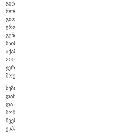
გეტყვით
რომ,
გიორგის
ეროვნულ
გუნის
მაისური
აქამდე
200-
ჯერ
მოურგია.
სეზონის
დასაწყისზე
და
მომავალზე
ჩვენებურმა
ესპანურ