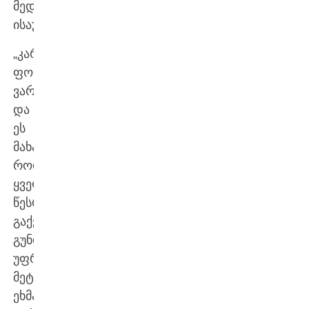
მედიასთან
ისაუბრა.
„კარგ
ფორმაში
ვარ
და
ეს
მახარებს.
როდესაც
ყველაფერი
წესრიგში
გაქვს,
გუნდსაც
უფრო
მეტად
ეხმარები.