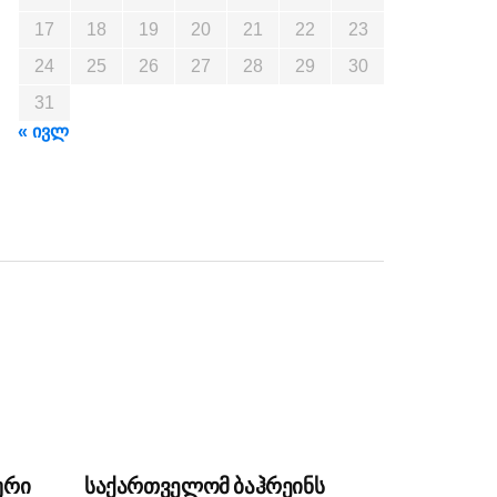
17
18
19
20
21
22
23
24
25
26
27
28
29
30
31
« ივლ
ური
საქართველომ ბაჰრეინს