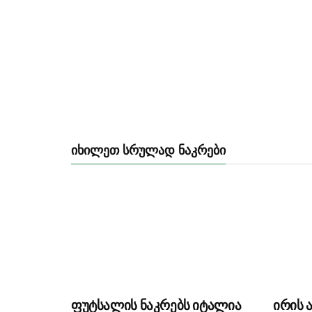
ᲘᲮᲘᲚᲔᲗ ᲡᲠᲣᲚᲐᲓ ᲜᲐᲙᲠᲔᲑᲘ
ფუტსალის ნაკრებს იტალია
ირის 