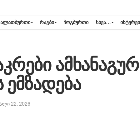
ᲙᲐᲚᲐᲗᲑᲣᲠᲗᲘ
ᲠᲐᲒᲑᲘ
ᲩᲝᲒᲑᲣᲠᲗᲘ
ᲡᲮᲕᲐ…
ᲘᲜᲢᲔᲠᲕᲘ
აკრები ამხანაგურ
 ემზადება
ალი 22, 2026