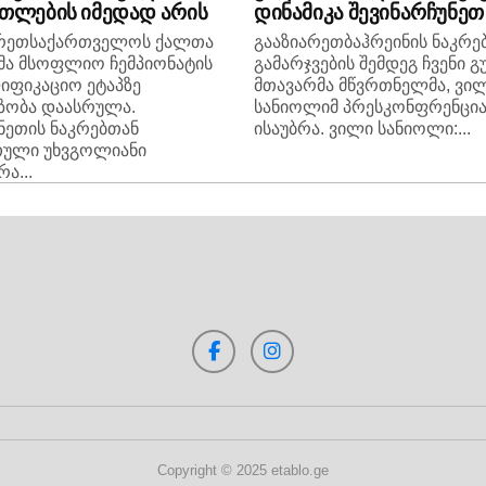
თლების იმედად არის
დინამიკა შევინარჩუნეთ
არეთსაქართველოს ქალთა
გააზიარეთბაჰრეინის ნაკრე
მა მსოფლიო ჩემპიონატის
გამარჯვების შემდეგ ჩვენი გ
იფიკაციო ეტაპზე
მთავარმა მწვრთნელმა, ვი
ზობა დაასრულა.
სანიოლიმ პრესკონფრენცია
ნეთის ნაკრებთან
ისაუბრა. ვილი სანიოლი:...
თული უხვგოლიანი
ა...
Copyright © 2025 etablo.ge