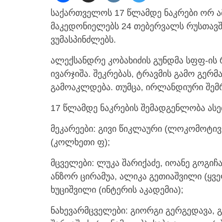
საქართველოს 17 წლამდე ნაკრები ორ ა
მაკედონიელებს 24 თებერვალს რუსთავშ
ვუმასპინძლებს.
ალექსანდრე კობახიძის გუნდმა სფფ-ის 
ივარჯიშა. შეკრებას, ტრავმის გამო გე
გამოაკლდება. თუმცა, ირლანდიური შემრ
17 წლამდე ნაკრების შემადგენლობა ასე
მეკარეები: გივი წიკლაური (ლოკომოტივი
(კოლხეთი ფ);
მცველები: ლუკა შარიქაძე, იოანე გოგი
ანზორ ცირამუა, ალიკა გეთიაშვილი (ყველ
ხუციშვილი (ინტერის აკადემია);
ნახევარმცველები: გიორგი გერგედავა, 