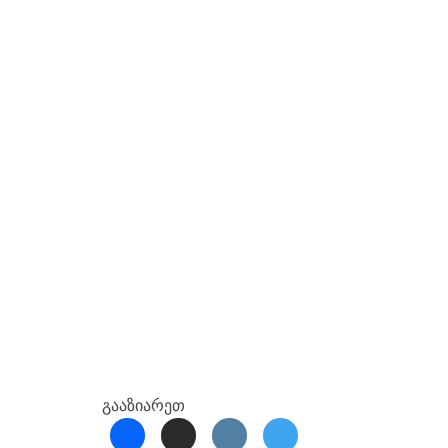
გააზიარეთ