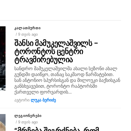
ᲙᲐᲚᲐᲗᲑᲣᲠᲗᲘ
/ 9 თვის ago
შანსი მამუკელაშვილს –
ტორონტოს ცენტრი
ტრავმირებულია
სანდრო მამუკელაშვილმა ახალი სეზონი ახალ
გუნდში დაიწყო, თანაც საკმაოდ წარმატებით.
სან ანტონიო სპურსისგან და მილოუკი ბაქსისგან
განსხვავებით, ტორონტო რაპტორსში
ქართველი ფორვარდის...
ავტორი
ლუკა ბერიძე
ᲚᲔᲒᲘᲝᲜᲔᲠᲔᲑᲘ
/ 9 თვის ago