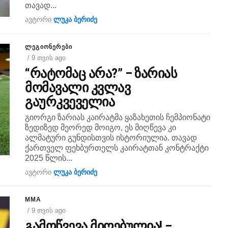
თავად...
ავტორი
ლუკა ბერიძე
ᲚᲔᲒᲘᲝᲜᲔᲠᲔᲑᲘ
/ 9 თვის ago
“რატომაც არა?” – ზარიას
მომავალი კვლავ
გაურკვეველია
გიორგი ზარიას კაირატმა ყაზახეთის ჩემპიონატი
ზედიზედ მეორედ მოიგო, ეს მიღწევა კი
ალმატური გუნდისთვის ისტორიულია. თავად
ქართველ ფეხბურთელს კაირატთან კონტრაქტი
2025 წლის...
ავტორი
ლუკა ბერიძე
MMA
/ 9 თვის ago
გამოწვევა მიღებულია! –