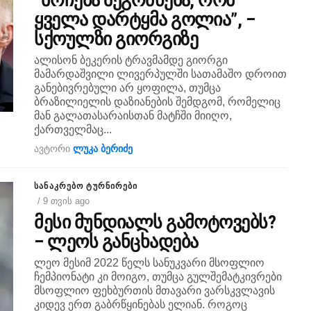
“მრჩება შეგრძნება, რომ
ყველა დარტყმა გოლია”, –
სქოულზი გიორგიზე
ალისონ ბეკერის ტრავმამდე გიორგი
მამარდაშვილი ლივერპულში სათამაშო დროით
განებივრებული არ ყოფილა, თუმცა
ბრაზილიელის დაზიანების შემდგომ, რომელიც
მან გალათასარაისთან მატჩში მიიღო,
ქართველმაც...
ავტორი
ლუკა ბერიძე
ᲡᲐᲜᲐᲙᲠᲔᲑᲝ ᲢᲣᲠᲜᲘᲠᲔᲑᲘ
/ 9 თვის ago
მესი მუნდიალს გამოტოვებს?
– ლეოს განცხადება
ლეო მესიმ 2022 წელს სანუკვარი მსოფლიო
ჩემპიონატი კი მოიგო, თუმცა გულშემატკივრები
მსოფლიო ფეხბურთის მთავარი ვარსკვლავის
კიდევ ერთ გაბრწყინებას ელიან. როგოც