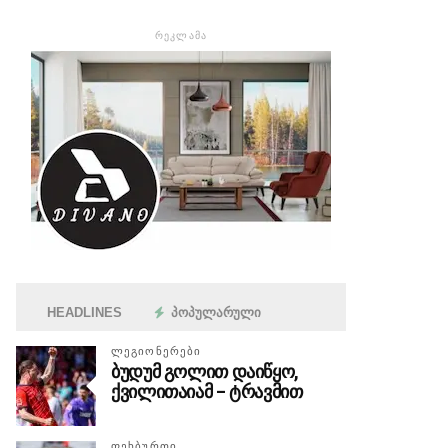
ᲠᲔᲙᲚᲐᲛᲐ
HEADLINES
ᲞᲝᲞᲣᲚᲐᲠᲣᲚᲘ
ᲚᲔᲒᲘᲝᲜᲔᲠᲔᲑᲘ
ბუდუმ გოლით დაიწყო,
ქვილითაიამ – ტრავმით
ᲤᲔᲮᲑᲣᲠᲗᲘ