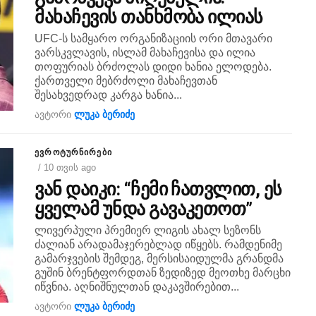
მახაჩევის თანხმობა ილიას
UFC-ს სამყარო ორგანიზაციის ორი მთავარი
ვარსკვლავის, ისლამ მახაჩევისა და ილია
თოფურიას ბრძოლას დიდი ხანია ელოდება.
ქართველი მებრძოლი მახაჩევთან
შესახვედრად კარგა ხანია...
ავტორი
ლუკა ბერიძე
ᲔᲕᲠᲝᲢᲣᲠᲜᲘᲠᲔᲑᲘ
/ 10 თვის ago
ვან დაიკი: “ჩემი ჩათვლით, ეს
ყველამ უნდა გავაკეთოთ”
ლივერპული პრემიერ ლიგის ახალ სეზონს
ძალიან არადამაჯერებლად იწყებს. რამდენიმე
გამარჯვების შემდეგ, მერსისაიდულმა გრანდმა
გუშინ ბრენტფორდთან ზედიზედ მეოთხე მარცხი
იწვნია. აღნიშნულთან დაკავშირებით...
ავტორი
ლუკა ბერიძე