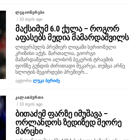
ᲚᲔᲒᲘᲝᲜᲔᲠᲔᲑᲘ
/ 10 თვის ago
მაქსიმუმ 6.0 ქულა – როგორ
აფასებს მედია მამარდაშვილს
ლივერპულს პრემიერ ლიგაში სერიოზული
კრიზისი აქვს. მართალია, გიორგი
მამარდაშვილი ალისონ ბეკერის ტრავმის
ფონზე გუნდის ძირითადი მეკარეა, თუმცა არნე
სლოტის შეგირდები პრემიერ...
ავტორი
ლუკა ბერიძე
ᲙᲐᲚᲐᲗᲑᲣᲠᲗᲘ
/ 10 თვის ago
ბითაძემ ფარზე იმუშავა –
ორლანდოს ზედიზედ მეორე
მარცხი