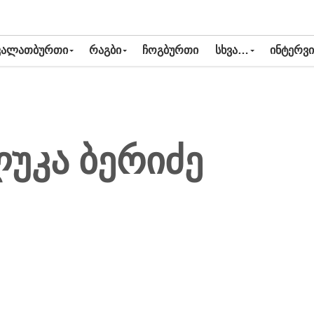
ᲙᲐᲚᲐᲗᲑᲣᲠᲗᲘ
ᲠᲐᲒᲑᲘ
ᲩᲝᲒᲑᲣᲠᲗᲘ
ᲡᲮᲕᲐ…
ᲘᲜᲢᲔᲠᲕᲘ
უკა ბერიძე