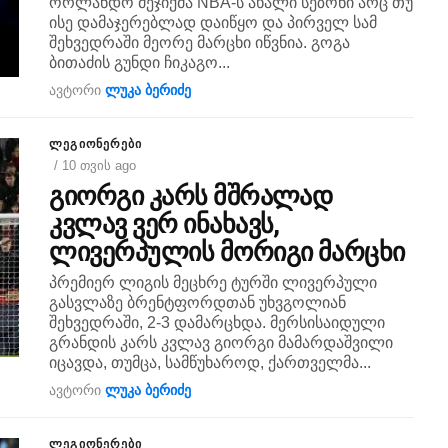
ორლანდო მეჯიქმა NBA-ს ახალი სეზონი არც თუ
ისე დამაჯერებლად დაიწყო და პირველ სამ
შეხვედრაში მეორე მარცხი იწვნია. გოგა
ბითაძის გუნდი ჩიკაგო...
ავტორი
ლუკა ბერიძე
ᲚᲔᲒᲘᲝᲜᲔᲠᲔᲑᲘ
/ 10 თვის ago
გიორგი კარს მშრალად
კვლავ ვერ ინახავს,
ლივერპულის მორიგი მარცხი
პრემიერ ლიგის მეცხრე ტურში ლივერპული
გასვლაზე ბრენტფორდთან უხვგოლიან
შეხვედრაში, 2-3 დამარცხდა. მერსისაიდული
გრანდის კარს კვლავ გიორგი მამარდაშვილი
იცავდა, თუმცა, სამწუხაროდ, ქართველმა...
ავტორი
ლუკა ბერიძე
ᲚᲔᲒᲘᲝᲜᲔᲠᲔᲑᲘ