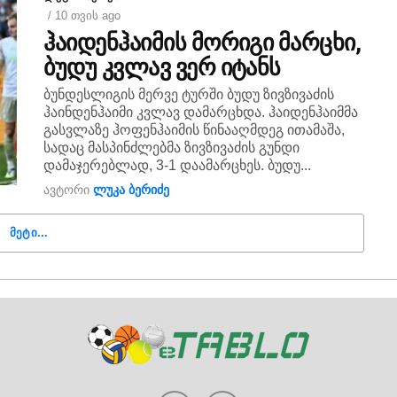
/ 10 თვის ago
ჰაიდენჰაიმის მორიგი მარცხი,
ბუდუ კვლავ ვერ იტანს
ბუნდესლიგის მერვე ტურში ბუდუ ზივზივაძის
ჰაინდენჰაიმი კვლავ დამარცხდა. ჰაიდენჰაიმმა
გასვლაზე ჰოფენჰაიმის წინააღმდეგ ითამაშა,
სადაც მასპინძლებმა ზივზივაძის გუნდი
დამაჯერებლად, 3-1 დაამარცხეს. ბუდუ...
ავტორი
ლუკა ბერიძე
ᲛᲔᲢᲘ...