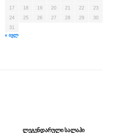
17
18
19
20
21
22
23
24
25
26
27
28
29
30
31
« ივლ
ლეგენდარული სალაჰი