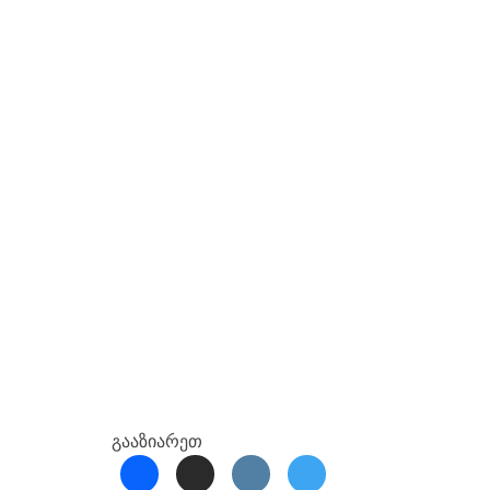
გააზიარეთ