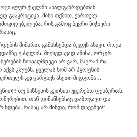
ემ, სოციალურ ქსელში ახალგაზრდებთან
ედ გააკრიტიკა. მისი თქმით, ქართულ
მოკიდებულება, რის გამოც ბევრი ნიჭიერი
რასაც.
დების მიმართ. გამახსენდა ბუდუს ასაკი, როცა
ოედანზე გასვლის. მიუხედავად ამისა, ორჯერ
ნერების წინააღმდეგი არ ვარ, მაგრამ რა
არ აქვს კლუბს. ყველას ხომ არ ჰყოფნის
ბურთელს გვიკარგავს ასეთი მიდგომა…
ვნით!!! თუ ბიზნესის კუთხით უყურებთ ფეხბურთს,
ონერებით. თან ფინანსებსაც დაზოგავთ და
რ ხდება, რასაც არ მინდა, რომ დავუშვა!“ –