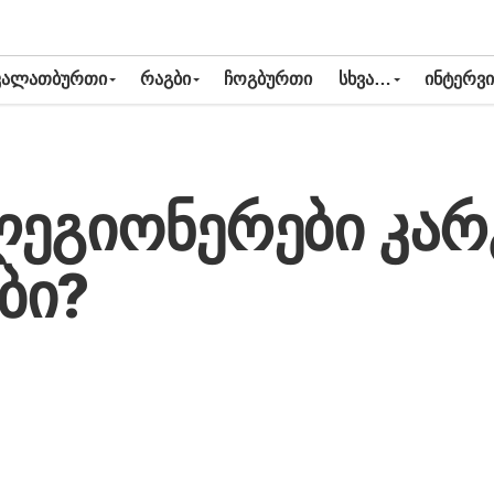
ᲙᲐᲚᲐᲗᲑᲣᲠᲗᲘ
ᲠᲐᲒᲑᲘ
ᲩᲝᲒᲑᲣᲠᲗᲘ
ᲡᲮᲕᲐ…
ᲘᲜᲢᲔᲠᲕᲘ
ლეგიონერები კარ
ბი?