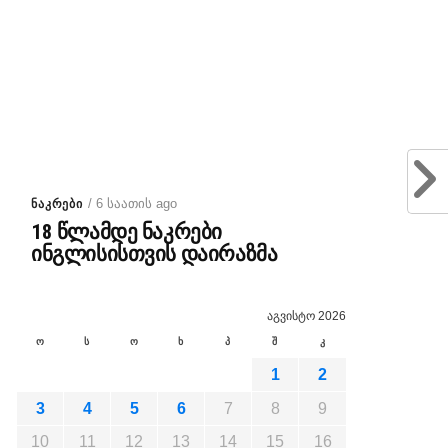
/ 6 საათის ago
ᲜᲐᲙᲠᲔᲑᲘ
18 წლამდე ნაკრები
ინგლისისთვის დაირაზმა
აგვისტო 2026
ო
ს
ო
ხ
პ
შ
კ
1
2
3
4
5
6
7
8
9
10
11
12
13
14
15
16