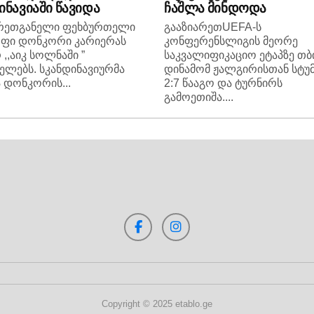
ინავიაში წავიდა
ჩაშლა მინდოდა
არეთგანელი ფეხბურთელი
გააზიარეთUEFA-ს
ოფი დონკორი კარიერას
კონფერენსლიგის მეორე
 ,,აიკ სოლნაში ”
საკვალიფიკაციო ეტაპზე თ
ელებს. სკანდინავიურმა
დინამომ ჟალგირისთან სტუ
 დონკორის...
2:7 წააგო და ტურნირს
გამოეთიშა....
Copyright © 2025 etablo.ge