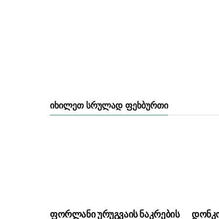
ᲘᲮᲘᲚᲔᲗ ᲡᲠᲣᲚᲐᲓ ᲤᲔᲮᲑᲣᲠᲗᲘ
ფორლანი ურუგვაის ნაკრების
დონკ