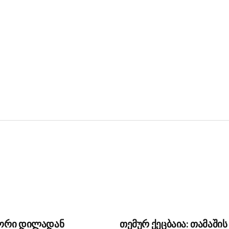
ორი დილადან
თემურ ქეცბაია: თამაშის