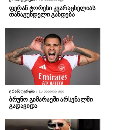
ᲢᲠᲐᲜᲡᲤᲔᲠᲔᲑᲘ
ფერან ტორესი კვარაცხელიას
თანაგუნდელი გახდება
/ 16 საათის ago
ᲢᲠᲐᲜᲡᲤᲔᲠᲔᲑᲘ
ბრუნო გიმარაეში არსენალში
გადავიდა