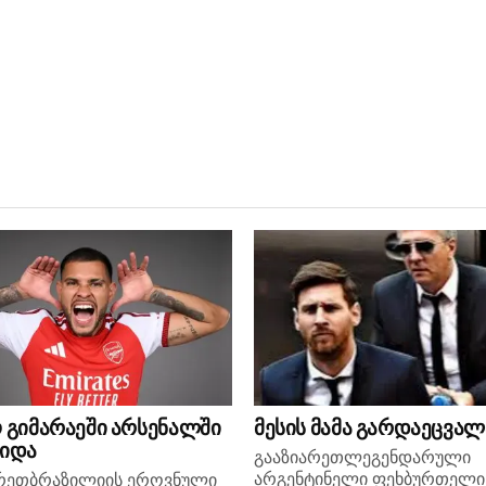
 გიმარაეში არსენალში
მესის მამა გარდაეცვალ
ვიდა
გააზიარეთლეგენდარული
არგენტინელი ფეხბურთელი
არეთბრაზილიის ეროვნული