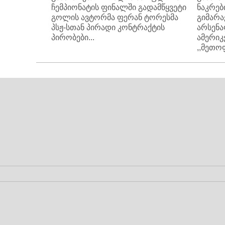
ჩემპიონატის ფინალში გადამწყვეტი
ნაკრებ
გოლის ავტორმა ფერან ტორესმა
გიმარა
პსჟ-სთან პირადი კონტრაქტის
არსენა
პირობები...
ამერი
,,მეთოფ