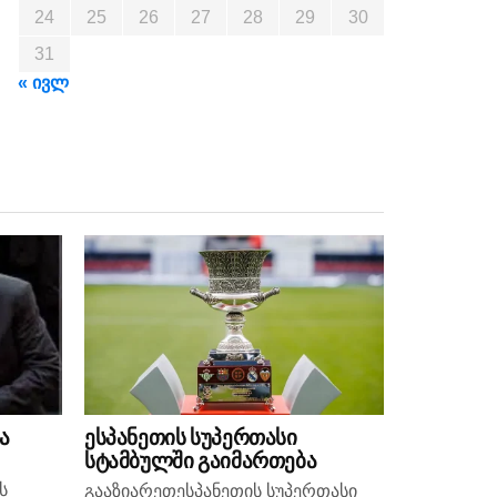
24
25
26
27
28
29
30
31
« ივლ
ა
ესპანეთის სუპერთასი
სტამბულში გაიმართება
ს
გააზიარეთესპანეთის სუპერთასი