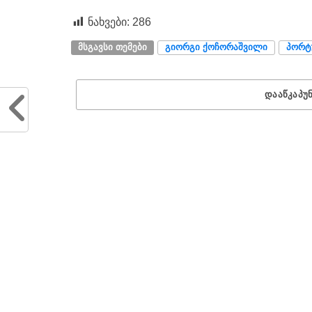
ნახვები:
286
ᲛᲡᲒᲐᲕᲡᲘ ᲗᲔᲛᲔᲑᲘ
ᲒᲘᲝᲠᲒᲘ ᲥᲝᲩᲝᲠᲐᲨᲕᲘᲚᲘ
ᲞᲝᲠᲢ
ᲓᲐᲐᲬᲙᲐᲞᲣ