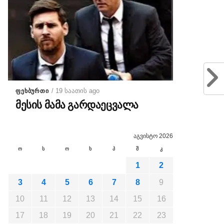
/ 19 საათის ago
ᲤᲔᲮᲑᲣᲠᲗᲘ
მესის მამა გარდაეცვალა
აგვისტო 2026
ო
ს
ო
ხ
პ
შ
კ
1
2
3
4
5
6
7
8
9
10
11
12
13
14
15
16
17
18
19
20
21
22
23