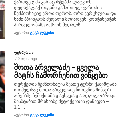
ქართველმა კარატისტებმა ლატვიის
დედაქალაქ რიგაში გამართულ ევროპის
ჩემპიონატზე ერთი ოქროს, ორი ვერცხლისა და
სამი ბრინჯაოს მედალი მოიპოვეს. კონტინენტის
პირველობაზე ოქროს მედალს...
ავტორი
გეგა ლუკიჩი
ᲤᲔᲮᲑᲣᲠᲗᲘ
/ 9 თვის ago
შოთა არველაძე – ყველა
მატჩს ჩამორჩენით ვიწყებთ
თურქეთის ჩემპიონატის მეათე ტურში ქაშიმფაშა,
რომელსაც შოთა არველაძე წრთვნის შინაურ
არენაზე ბეშიქთაშს დაუხვდა და ადგილობრივი
მასშტაბით მრისხანე მეტოქესთან დაზავდა –
1:1....
ავტორი
გეგა ლუკიჩი