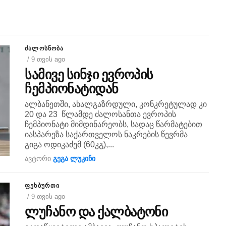
ᲫᲐᲚᲝᲡᲜᲝᲑᲐ
/ 9 თვის ago
სამივე სინჯი ევროპის
ჩემპიონატიდან
ალბანეთში, ახალგაზრდული, კონკრეტულად კი
20 და 23 წლამდე ძალოსანთა ევროპის
ჩემპიონატი მიმდინარეობს, სადაც წარმატებით
იასპარეზა საქართველოს ნაკრების წევრმა
გიგა ოდიკაძემ (60კგ),...
ავტორი
გეგა ლუკიჩი
ᲤᲔᲮᲑᲣᲠᲗᲘ
/ 9 თვის ago
ლუჩანო და ქალბატონი