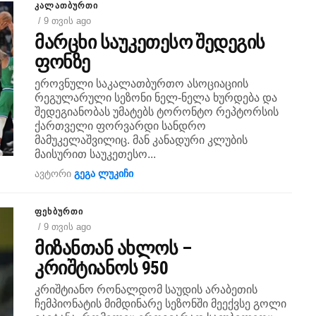
ᲙᲐᲚᲐᲗᲑᲣᲠᲗᲘ
/ 9 თვის ago
მარცხი საუკეთესო შედეგის
ფონზე
ეროვნული საკალათბურთო ასოციაციის
რეგულარული სეზონი ნელ-ნელა ხურდება და
შედეგიანობას უმატებს ტორონტო რეპტორსის
ქართველი ფორვარდი სანდრო
მამუკელაშვილიც. მან კანადური კლუბის
მაისურით საუკეთესო...
ავტორი
გეგა ლუკიჩი
ᲤᲔᲮᲑᲣᲠᲗᲘ
/ 9 თვის ago
მიზანთან ახლოს –
კრიშტიანოს 950
კრიშტიანო რონალდომ საუდის არაბეთის
ჩემპიონატის მიმდინარე სეზონში მეექვსე გოლი