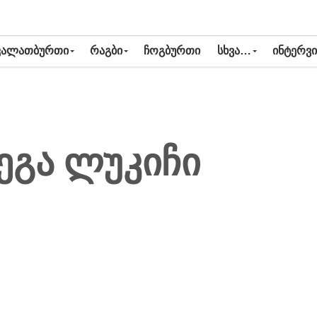
ᲙᲐᲚᲐᲗᲑᲣᲠᲗᲘ
ᲠᲐᲒᲑᲘ
ᲩᲝᲒᲑᲣᲠᲗᲘ
ᲡᲮᲕᲐ…
ᲘᲜᲢᲔᲠᲕᲘ
ეგა ლუკიჩი