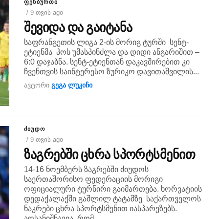
ᲤᲔᲮᲑᲣᲠᲗᲘ
/ 9 თვის ago
შევიდა და გაიტანა
საფრანგეთის ლიგა 2-ის მორიგ ტურში სენტ-
ეტიენმა პოს უმასპინძლა და დიდი ანგარიშით –
6:0 დაჯაბნა. სენტ-ეტიენთან დაკავშირებით კი
ჩვენთვის საინტერესო ზურიკო დავითაშვილის...
ავტორი
გეგა ლუკიჩი
ᲫᲘᲣᲓᲝ
/ 9 თვის ago
ზაგრებში ცხრა სპორტსმენით
14-16 ნოემბერს ზაგრებში ძიუდოს
საერთაშორისო ფედერაციის მორიგი
ოფიციალური ტურნირი გაიმართება. ხორვატიის
დედაქალაქში გაშლილ ტატამზე საქართველოს
ნაკრები ცხრა სპორტსმენით იასპარეზებს.
აღსანიშნავია, რომ...