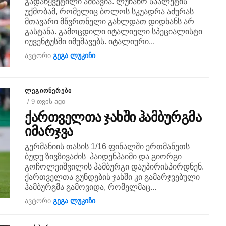
გადაწყვეტილი ამბავია. ლუჩანო სპალეტის
უქმობამ, რომელიც ბოლოს სკუადრა აძურას
მთავარი მწვრთნელი გახლდათ დიდხანს არ
გასტანა. გამოცდილი იტალიელი სპეციალისტი
იუვენტუსში იმუშავებს. იტალიური...
ავტორი
გეგა ლუკიჩი
ᲚᲔᲒᲘᲝᲜᲔᲠᲔᲑᲘ
/ 9 თვის ago
ქართველთა ჯახში ჰამბურგმა
იმარჯვა
გერმანიის თასის 1/16 ფინალში ერთმანეთს
ბუდუ ზივზივაძის ჰაიდენჰაიმი და გიორგი
გოჩოლეიშვილის ჰამბურგი დაუპირისპირდნენ.
ქართველთა გუნდების ჯახში კი გამარჯვებული
ჰამბურგმა გამოვიდა, რომელმაც...
ავტორი
გეგა ლუკიჩი