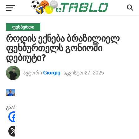
ᲤᲔᲮᲑᲣᲠᲗᲘ
როდის ექნება ბრაზილიელ
ფეხბურთელს გონიოში
დებიუტი?
ავტორი
Giorgig
აგვისტო 27, 2025
გააზიარეთ