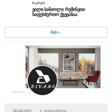
ᲜᲐᲙᲠᲔᲑᲘ
ვილი სანიოლი: რუმინეთი
საფეხბურთო ქვეყანაა
ᲛᲔᲢᲘ...
ᲠᲔᲙᲚᲐᲛᲐ
HEADLINES
ᲞᲝᲞᲣᲚᲐᲠᲣᲚᲘ