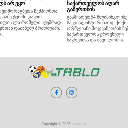
ს არ ეყო
საქართველოს აღარ
გაწვრთნის
რეთმორაგბეთა ჩემპიონთა
მესამე ტურში დავით
გააზიარეთ54 წლისინგლის
ვილის ლა როშელი სტუმრად
სპეციალისტი რიჩარდ ქოქ
ერთან დაძაბულ ბრძოლაში,
ორწლიანი მოღვაწეობის შე
..
საქართველოს ეროვნული
ნაკრებისა და შავი ლომის...
Copyright © 2025 etablo.ge