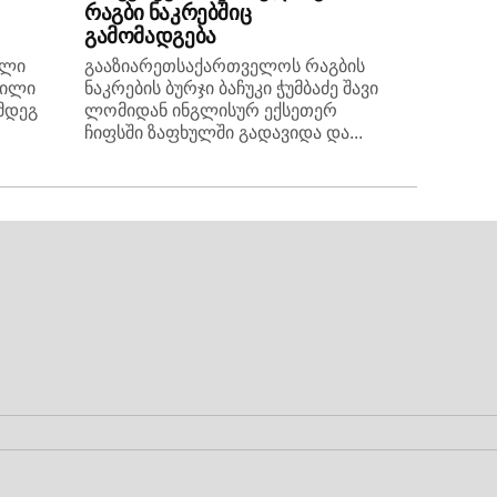
რაგბი ნაკრებშიც
გამომადგება
ელი
გააზიარეთსაქართველოს რაგბის
რილი
ნაკრების ბურჯი ბაჩუკი ჭუმბაძე შავი
მდეგ
ლომიდან ინგლისურ ექსეთერ
ჩიფსში ზაფხულში გადავიდა და...