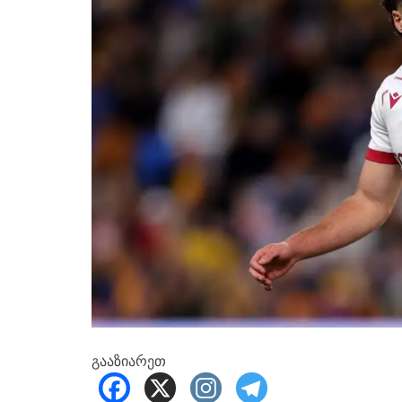
გააზიარეთ