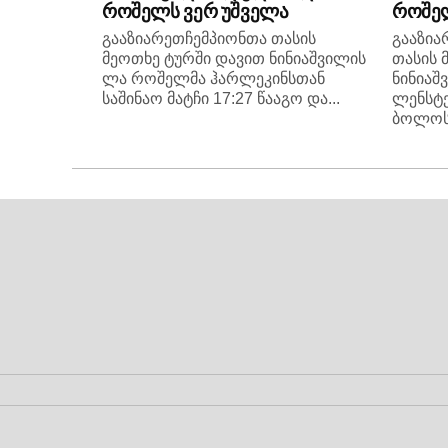
როშელს ვერ უშველა
როშელ
გააზიარეთჩემპიონთა თასის
გააზია
მეოთხე ტურში დავით ნინიაშვილის
თასის 
ლა როშელმა ჰარლეკინსთან
ნინიაშ
საშინაო მატჩი 17:27 წააგო და...
ლენსტ
ბოლოს.