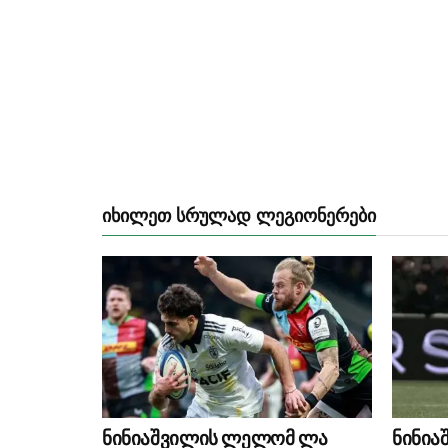
ᲘᲮᲘᲚᲔᲗ ᲡᲠᲣᲚᲐᲓ ᲚᲔᲒᲘᲝᲜᲔᲠᲔᲑᲘ
ნინიაშვილის ლელომ ლა
ნინი