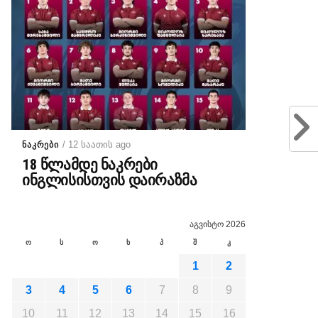
/ 12 საათის ago
ᲜᲐᲙᲠᲔᲑᲘ
18 წლამდე ნაკრები
ინგლისისთვის დაირაზმა
აგვისტო 2026
ო
ს
ო
ხ
პ
შ
კ
1
2
3
4
5
6
7
8
9
10
11
12
13
14
15
16