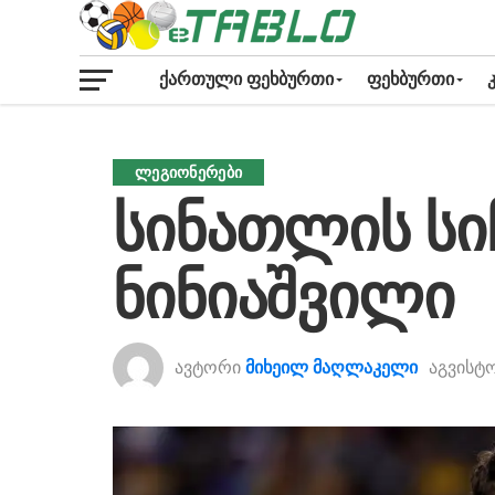
ᲥᲐᲠᲗᲣᲚᲘ ᲤᲔᲮᲑᲣᲠᲗᲘ
ᲤᲔᲮᲑᲣᲠᲗᲘ
ᲚᲔᲒᲘᲝᲜᲔᲠᲔᲑᲘ
სინათლის ს
ნინიაშვილი
ავტორი
მიხეილ მაღლაკელი
აგვისტო