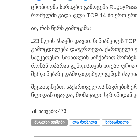
ცნობილმა სარაგბო გამოცემა RugbyPas
როშელში გადასვლა TOP 14-ში ერთ-ერ
აი, რას წერს გამოცემა:
„23 წლის ასაკში დავით ნინიაშვილს TO
გამოცდილება დაუგროვდა. ქართველი უ
საუკეთესო, სინათლის სიჩქარით მორბე
რონან ოჰარას გუნდისთვის იდეალურია 
შერკინებაზე დამოკიდებულ გუნდს ძალი
შეგახსენებთ, საქართველოს ნაკრების 
წლიდან იცავდა, მომავალი სეზონიდან კ
ნახვები:
473
ᲛᲡᲒᲐᲕᲡᲘ ᲗᲔᲛᲔᲑᲘ
ᲚᲐ ᲠᲝᲨᲔᲚᲘ
ᲜᲘᲜᲘᲐᲨᲕᲘᲚᲘ