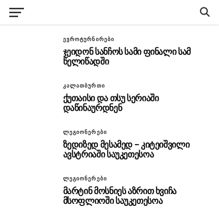
ᲔᲕᲠᲝᲢᲣᲠᲜᲘᲠᲔᲑᲘ
ჯეიდონ სანჩოს სამი ფინალი სამ
წელიწადში
ᲙᲐᲚᲐᲗᲑᲣᲠᲗᲘ
ქუთაისი და თსუ სერიაში
დაწინაურდნენ
ᲚᲔᲒᲘᲝᲜᲔᲠᲔᲑᲘ
ზედიზედ მესამედ – კიტეიშვილი
ავსტრიაში საუკეთესოა
ᲚᲔᲒᲘᲝᲜᲔᲠᲔᲑᲘ
მარტინ მოსნიეს აზრით ხვიჩა
მსოფლიოში საუკეთესოა