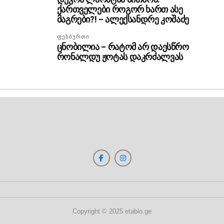
ქართველები როგორ ხართ ასე
მაგრები?! – ალექსანდრე კოშაძე
ᲤᲔᲮᲑᲣᲠᲗᲘ
ცნობილია – რატომ არ დაესწრო
რონალდუ ჟოტას დაკრძალვას
Copyright © 2025 etablo.ge