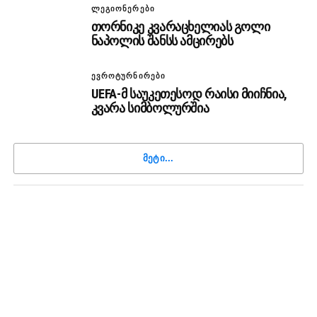
ᲚᲔᲒᲘᲝᲜᲔᲠᲔᲑᲘ
თორნიკე კვარაცხელიას გოლი
ნაპოლის შანსს ამცირებს
ᲔᲕᲠᲝᲢᲣᲠᲜᲘᲠᲔᲑᲘ
UEFA-მ საუკეთესოდ რაისი მიიჩნია,
კვარა სიმბოლურშია
ᲛᲔᲢᲘ...