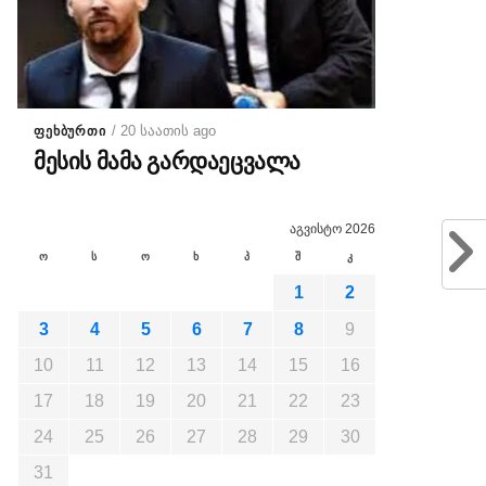
/ 20 საათის ago
ᲤᲔᲮᲑᲣᲠᲗᲘ
მესის მამა გარდაეცვალა
აგვისტო 2026
ო
ს
ო
ხ
პ
შ
კ
1
2
3
4
5
6
7
8
9
10
11
12
13
14
15
16
17
18
19
20
21
22
23
24
25
26
27
28
29
30
31