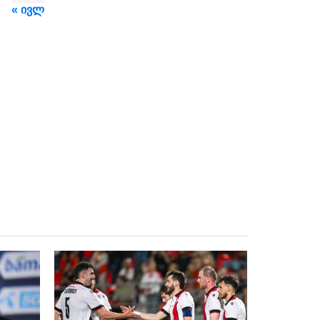
« ივლ