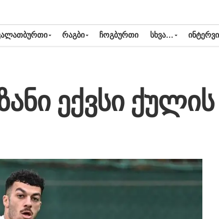
ᲙᲐᲚᲐᲗᲑᲣᲠᲗᲘ
ᲠᲐᲒᲑᲘ
ᲩᲝᲒᲑᲣᲠᲗᲘ
ᲡᲮᲕᲐ…
ᲘᲜᲢᲔᲠᲕᲘ
იზანი ექვსი ქულის