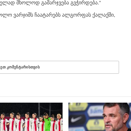
ელად მხოლოდ გამარჯვება გვჭირდება.“
ოლო ვარჯიშს ჩაატარებს ალგორფას ქალაქში,
ᲜᲔᲗ ᲙᲝᲛᲔᲜᲢᲐᲠᲘᲡᲗᲕᲘᲡ