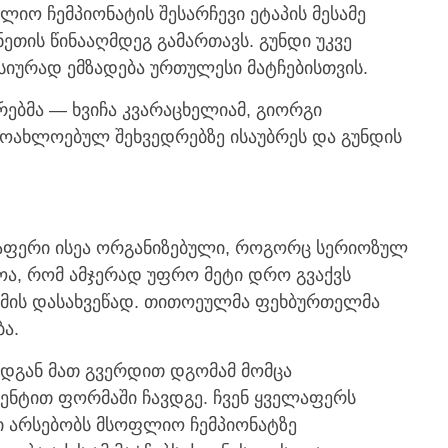
იო ჩემპიონატის შესარჩევი ეტაპის მესამე
ნეთის წინააღმდეგ გამართავს. გუნდი უკვე
სიურად ემზადება ურთულესი მატჩებისთვის.
რებმა — ხვიჩა კვარაცხელიამ, გიორგი
მოახლოებულ შეხვედრებზე ისაუბრეს და გუნდის
ელაფერი ისეა ორგანიზებული, როგორც სერიოზულ
ნოა, რომ ამჯერად უფრო მეტი დრო გვაქვს
რმის დასახვეწად. თითოეულმა ფეხბურთელმა
ა.
დგან მათ გვერდით დგომამ მომცა
ცენტით ფორმაში ჩავდგე. ჩვენ ყველაფერს
სი არსებობს მსოფლიო ჩემპიონატზე