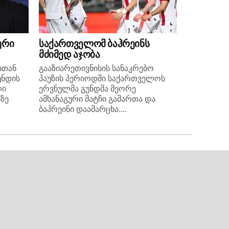
ური
საქართველომ ბაჰრეინს
მძიმედ აჯობა
ბთან
გააზიარეთივნისის სანაკრებო
უნდის
პაუზის პერიოდში საქართველოს
ლი
ერვნულმა გუნდმა მეორე
ზე
ამხანაგური მატჩი გამართა და
ბაჰრეინი დაამარცხა....