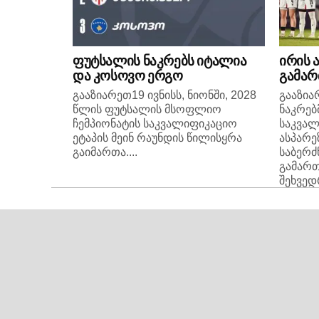
ფუტსალის ნაკრებს იტალია
ირის 
და კოსოვო ერგო
გამარ
გააზიარეთ19 ივნისს, ნიონში, 2028
გააზი
წლის ფუტსალის მსოფლიო
ნაკრებ
ჩემპიონატის საკვალიფიკაციო
საკვალ
ეტაპის მეინ რაუნდის წილისყრა
ასპარე
გაიმართა....
საბერძ
გამარ
შეხვედრ