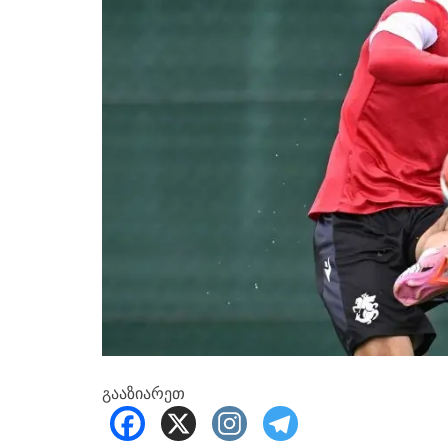
გააზიარეთ