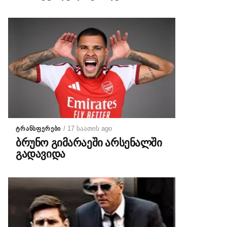
/ 17 საათის ago
ᲢᲠᲐᲜᲡᲤᲔᲠᲔᲑᲘ
ბრუნო გიმარაეში არსენალში
გადავიდა