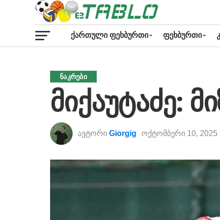
ᲥᲐᲠᲗᲣᲚᲘ ᲤᲔᲮᲑᲣᲠᲗᲘ
ᲤᲔᲮᲑᲣᲠᲗᲘ
ᲜᲐᲙᲠᲔᲑᲘ
მიქაუტაძე: მ
ავტორი
Giorgig
ოქტომბერი 10, 2025