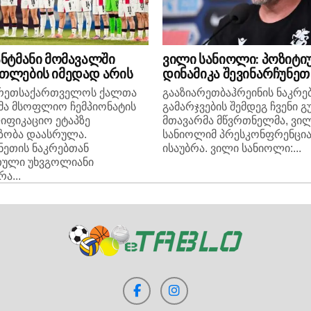
ანტმანი მომავალში
ვილი სანიოლი: პოზიტი
თლების იმედად არის
დინამიკა შევინარჩუნეთ
არეთსაქართველოს ქალთა
გააზიარეთბაჰრეინის ნაკრე
მა მსოფლიო ჩემპიონატის
გამარჯვების შემდეგ ჩვენი გ
იფიკაციო ეტაპზე
მთავარმა მწვრთნელმა, ვი
ზობა დაასრულა.
სანიოლიმ პრესკონფრენცია
ნეთის ნაკრებთან
ისაუბრა. ვილი სანიოლი:...
თული უხვგოლიანი
ა...