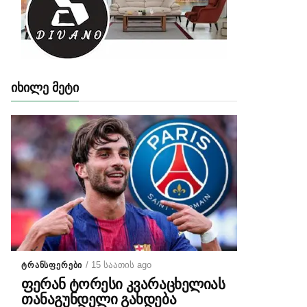
ᲘᲮᲘᲚᲔ ᲛᲔᲢᲘ
/ 15 საათის ago
ᲢᲠᲐᲜᲡᲤᲔᲠᲔᲑᲘ
ფერან ტორესი კვარაცხელიას
თანაგუნდელი გახდება