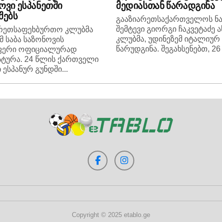
ოვი ესპანეთში
მედიასთან წარადგინა
შებს
გააზიარეთსაქართველოს ნა
შემტევი გიორგი ჩაკვეტაძე 
არეთსაფეხბურთო კლუბმა
კლუბმა, უდინეზემ იტალიურ
მ საბა საზონოვის
წარუდგინა. შეგახსენებთ, 26 
ფერი ოფიციალურად
ტურა. 24 წლის ქართველი
 ესპანურ გუნდში...
Copyright © 2025 etablo.ge