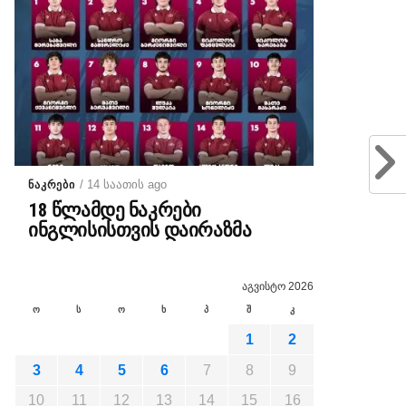
/ 14 საათის ago
ᲜᲐᲙᲠᲔᲑᲘ
18 წლამდე ნაკრები
ინგლისისთვის დაირაზმა
აგვისტო 2026
ო
ს
ო
ხ
პ
შ
კ
1
2
3
4
5
6
7
8
9
10
11
12
13
14
15
16