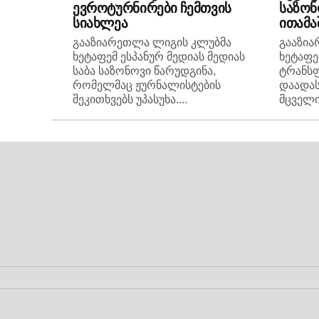
ევროტურნირები ჩემთვის
საზონ
სიახლეა
ითამა
გააზიარეთლა ლიგის კლუბმა
გააზი
ხეტაფემ ესპანურ მედიას მედიას
ხეტაფე
საბა საზონოვი წარუდგინა,
ტრანს
რომელმაც ჟურნალისტების
დაადას
შეკითხვებს უპასუხა....
მცველი