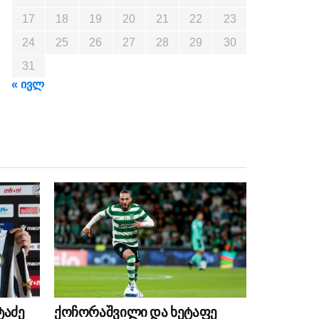
17
18
19
20
21
22
23
24
25
26
27
28
29
30
31
« ივლ
ტაძე
ქოჩორაშვილი და ხეტაფე