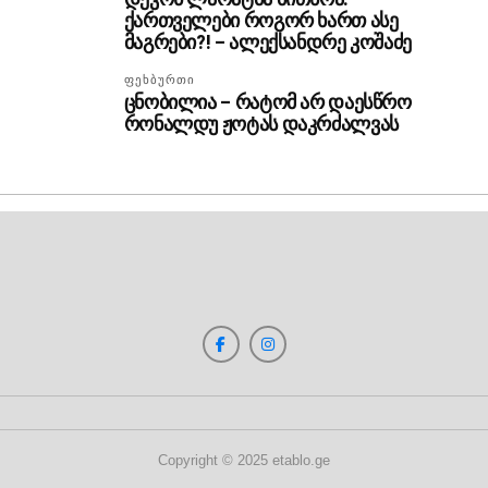
ქართველები როგორ ხართ ასე
მაგრები?! – ალექსანდრე კოშაძე
ᲤᲔᲮᲑᲣᲠᲗᲘ
ცნობილია – რატომ არ დაესწრო
რონალდუ ჟოტას დაკრძალვას
Copyright © 2025 etablo.ge