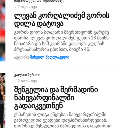
ᲡᲐᲥᲐᲠᲗᲕᲔᲚᲝᲡ ᲩᲔᲛᲞᲘᲝᲜᲐᲢᲘ
/ 2 თვის ago
ლევან კორღალიძემ გორის
დილა დატოვა
გორის დილა მთავარი მწვრთნელის გარეშე
დარჩა. ლევან კორღალიძემ გუნდი 13 მაისს
ჩაიაბარა და სამ კვირაში დატოვა. კლუბის
პრესსამსახურის ცნობით, მიზეზი 46...
ავტორი
მიხეილ მაღლაკელი
ᲙᲐᲚᲐᲗᲑᲣᲠᲗᲘ
/ 2 თვის ago
შენგელია და შერმადინი
ნახევარფინალში
გადაიკვეთნენ
ესპანეთის ლიგა ენდესას ნახევარფინალში
ქართველთა გუნდები დაუპირისპირდებიან.
თორნიკე შენგელიას ბარსელონა და გიორგი