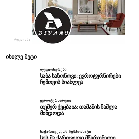
ᲠᲔᲙᲚᲐᲛᲐ
ᲘᲮᲘᲚᲔ ᲛᲔᲢᲘ
ᲚᲔᲒᲘᲝᲜᲔᲠᲔᲑᲘ
საბა საზონოვი: ევროტურნირები
ჩემთვის სიახლეა
ᲔᲕᲠᲝᲢᲣᲠᲜᲘᲠᲔᲑᲘ
თემურ ქეცბაია: თამაშის ჩაშლა
მინდოდა
ᲡᲐᲥᲐᲠᲗᲕᲔᲚᲝᲡ ᲩᲔᲛᲞᲘᲝᲜᲐᲢᲘ
სუს-მა ქართველი მწვრთნელი