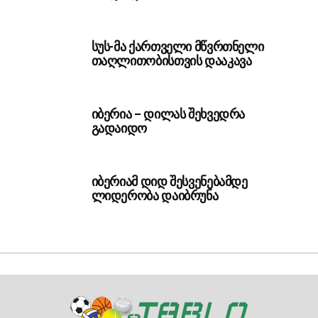
სუს-მა ქართველი მწვრთნელი
თაღლითობისთვის დააკავა
იბერია – დილას შეხვედრა
გადაიდო
იბერიამ დიდ შესვენებამდე
ლიდერობა დაიბრუნა