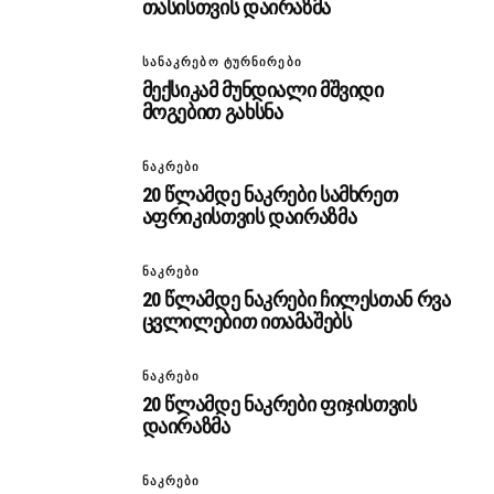
თასისთვის დაირაზმა
ᲡᲐᲜᲐᲙᲠᲔᲑᲝ ᲢᲣᲠᲜᲘᲠᲔᲑᲘ
მექსიკამ მუნდიალი მშვიდი
მოგებით გახსნა
ᲜᲐᲙᲠᲔᲑᲘ
20 წლამდე ნაკრები სამხრეთ
აფრიკისთვის დაირაზმა
ᲜᲐᲙᲠᲔᲑᲘ
20 წლამდე ნაკრები ჩილესთან რვა
ცვლილებით ითამაშებს
ᲜᲐᲙᲠᲔᲑᲘ
20 წლამდე ნაკრები ფიჯისთვის
დაირაზმა
ᲜᲐᲙᲠᲔᲑᲘ