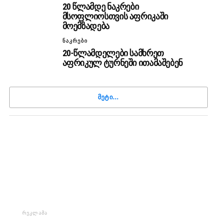
20 წლამდე ნაკრები
მსოფლიოსთვის აფრიკაში
მოემზადება
ᲜᲐᲙᲠᲔᲑᲘ
20-წლამდელები სამხრეთ
აფრიკულ ტურნეში ითამაშებენ
ᲛᲔᲢᲘ...
ᲠᲔᲙᲚᲐᲛᲐ