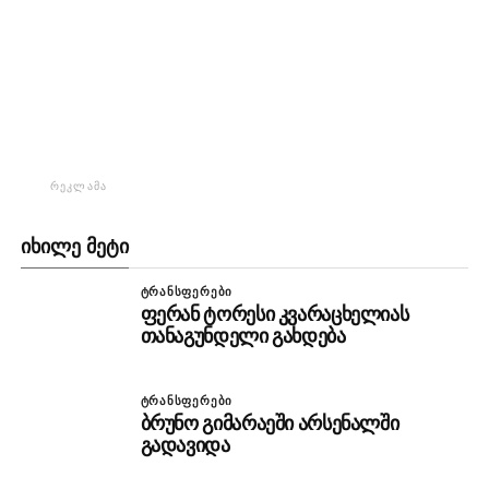
ᲠᲔᲙᲚᲐᲛᲐ
ᲘᲮᲘᲚᲔ ᲛᲔᲢᲘ
ᲢᲠᲐᲜᲡᲤᲔᲠᲔᲑᲘ
ფერან ტორესი კვარაცხელიას
თანაგუნდელი გახდება
ᲢᲠᲐᲜᲡᲤᲔᲠᲔᲑᲘ
ბრუნო გიმარაეში არსენალში
გადავიდა