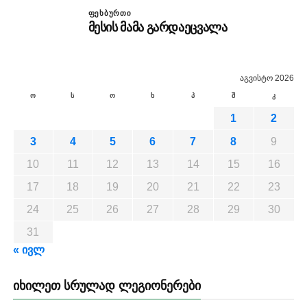
ᲤᲔᲮᲑᲣᲠᲗᲘ
მესის მამა გარდაეცვალა
აგვისტო 2026
ო
ს
ო
ხ
პ
შ
კ
1
2
3
4
5
6
7
8
9
10
11
12
13
14
15
16
17
18
19
20
21
22
23
24
25
26
27
28
29
30
31
« ივლ
ᲘᲮᲘᲚᲔᲗ ᲡᲠᲣᲚᲐᲓ ᲚᲔᲒᲘᲝᲜᲔᲠᲔᲑᲘ