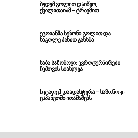
ბუდუმ გოლით დაიწყო,
ქვილითაიამ – ტრავმით
ეგოიანმა სეზონი გოლით და
საგოლე პასით გახსნა
საბა საზონოვი: ევროტურნირები
ჩემთვის სიახლეა
ხეტაფემ დაადასტურა – საზონოვი
ესპანეთში ითამაშებს