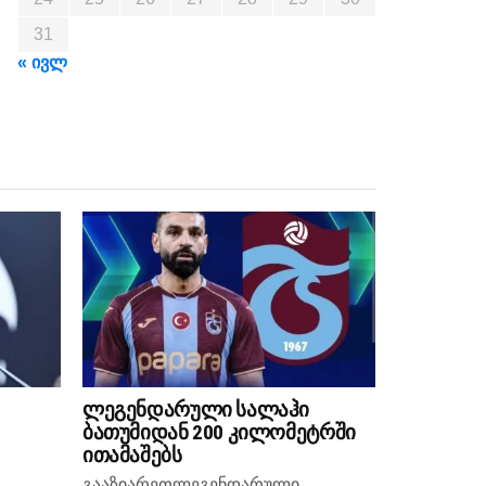
31
« ივლ
ლეგენდარული სალაჰი
ბათუმიდან 200 კილომეტრში
ითამაშებს
გააზიარეთლეგენდარული