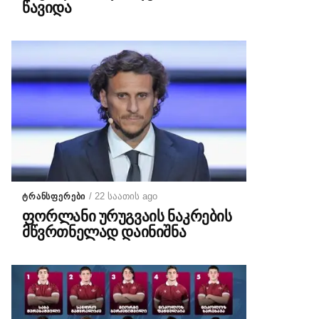
წავიდა
/ 22 საათის ago
ᲢᲠᲐᲜᲡᲤᲔᲠᲔᲑᲘ
ფორლანი ურუგვაის ნაკრების
მწვრთნელად დაინიშნა