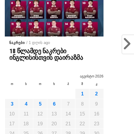
/ 1 დღის ago
ᲜᲐᲙᲠᲔᲑᲘ
18 წლამდე ნაკრები
ინგლისისთვის დაირაზმა
აგვისტო 2026
ო
ს
ო
ხ
პ
შ
კ
1
2
3
4
5
6
7
8
9
10
11
12
13
14
15
16
17
18
19
20
21
22
23
24
25
26
27
28
29
30