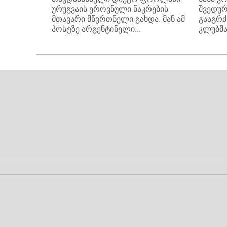
ურუგვაის ეროვნული ნაკრების
შვედურ
მთავარი მწვრთნელი გახდა. მან ამ
გააგრძ
პოსტზე არგენტინელი...
კლუბმა