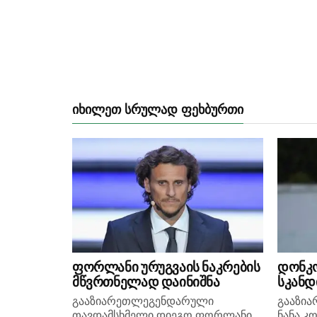
ᲘᲮᲘᲚᲔᲗ ᲡᲠᲣᲚᲐᲓ ᲤᲔᲮᲑᲣᲠᲗᲘ
ფორლანი ურუგვაის ნაკრების
დონკ
მწვრთნელად დაინიშნა
სკანდ
გააზიარეთლეგენდარული
გააზი
თავდამსხმელი დიეგო ფორლანი
ნანა კ