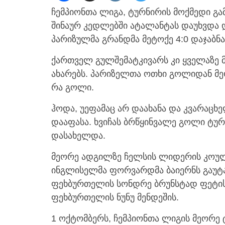
ჩემპიონთა ლიგა, ტურნირის მოქმედი გ
შინაურ კედლებში ატალანტას დაუხვდა 
პარიზულმა გრანდმა მეტოქე 4:0 დაჯაბნა
ქართველ გულშემატკივარს კი ყველაზე მ
ახარებს. პარიზელთა ოთხი გოლიდან მ
რა გოლი.
ჰოდა, უეფამაც არ დაახანა და კვარაცხ
დააფასა. ხვიჩას ბრწყინვალე გოლი ტუ
დასახელდა.
მეორე ადგილზე ჩელსის ლიდერის კოუ
ინგლისელმა ფორვარდმა ბაიერნს გაუტა
ფეხბურთელის სონდრე ბრუნსტად ფეტის,
ფეხბურთელის ნუნუ მენდეშის.
1 ოქტომბერს, ჩემპიონთა ლიგის მეორე