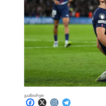
გააზიარეთ