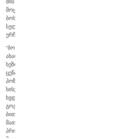
მის
მოყვანას
ბოსტონ
სელტიკსს
ურჩევს:
“ბოსტონი
ახალ
სეზონს
ცენტრის
პოზიციაზე
სისუსტეებით
ხვდება.
გოგა
ბითაძე
მათ
პრობლემებს