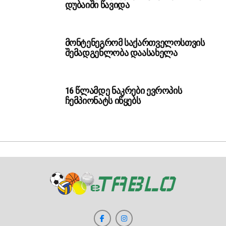
დუბაიში წავიდა
მონტენეგრომ საქართველოსთვის
შემადგენლობა დაასახელა
16 წლამდე ნაკრები ევროპის
ჩემპიონატს იწყებს