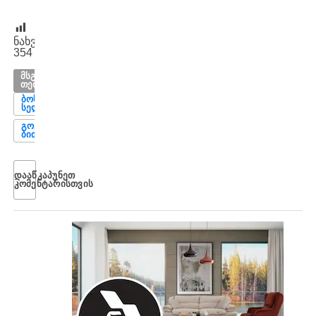
ნახვები:
354
ᲛᲡᲒᲐᲕᲡᲘ
ᲗᲔᲛᲔᲑᲘ
ᲑᲝᲡᲢᲝᲜ
ᲡᲔᲚᲢᲘᲙᲡᲘ
ᲒᲝᲒᲐ
ᲑᲘᲗᲐᲫᲔ
ᲓᲐᲐᲬᲙᲐᲞᲣᲜᲔᲗ
ᲙᲝᲛᲔᲜᲢᲐᲠᲘᲡᲗᲕᲘᲡ