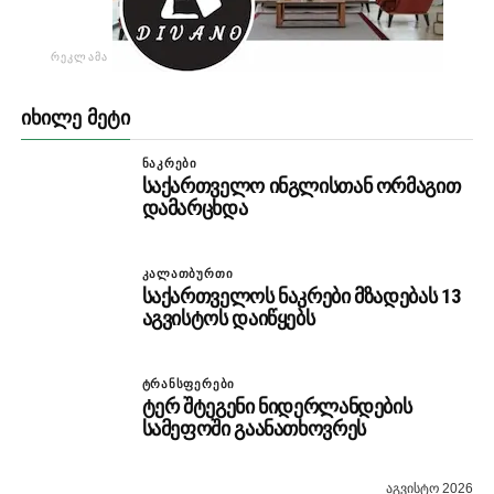
ᲠᲔᲙᲚᲐᲛᲐ
ᲘᲮᲘᲚᲔ ᲛᲔᲢᲘ
ᲜᲐᲙᲠᲔᲑᲘ
საქართველო ინგლისთან ორმაგით
დამარცხდა
ᲙᲐᲚᲐᲗᲑᲣᲠᲗᲘ
საქართველოს ნაკრები მზადებას 13
აგვისტოს დაიწყებს
ᲢᲠᲐᲜᲡᲤᲔᲠᲔᲑᲘ
ტერ შტეგენი ნიდერლანდების
სამეფოში გაანათხოვრეს
აგვისტო 2026