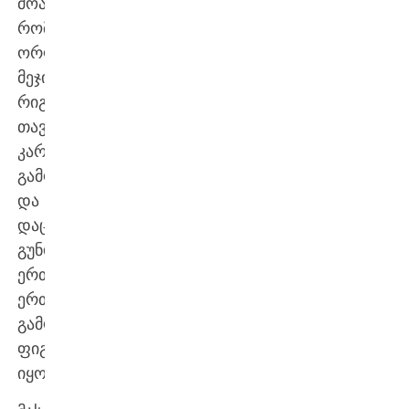
მოაგვარებდა,
რომელმაც
ორლანდო
მეჯიქის
რიგებში
თავი
კარგად
გამოიჩინა
და
დაცვაში
გუნდის
ერთ-
ერთი
გამორჩეული
ფიგურა
იყო.