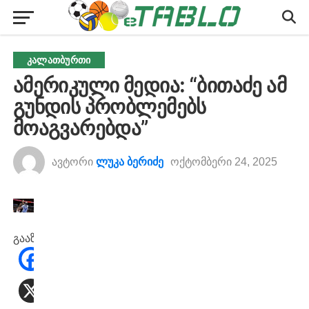
ᲙᲐᲚᲐᲗᲑᲣᲠᲗᲘ
ამერიკული მედია: “ბითაძე ამ
გუნდის პრობლემებს
მოაგვარებდა”
ავტორი
ლუკა ბერიძე
ოქტომბერი 24, 2025
გააზიარეთ