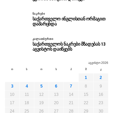
ᲜᲐᲙᲠᲔᲑᲘ
საქართველო ინგლისთან ორმაგით
დამარცხდა
ᲙᲐᲚᲐᲗᲑᲣᲠᲗᲘ
საქართველოს ნაკრები მზადებას 13
აგვისტოს დაიწყებს
აგვისტო 2026
ო
ს
ო
ხ
პ
შ
კ
1
2
3
4
5
6
7
8
9
10
11
12
13
14
15
16
17
18
19
20
21
22
23
24
25
26
27
28
29
30