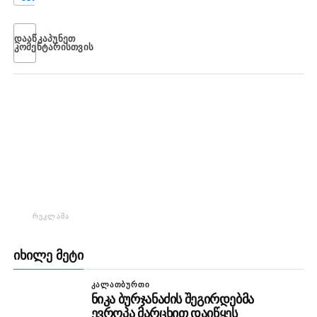
ᲓᲐᲐᲬᲙᲐᲞᲣᲜᲔᲗ
ᲙᲝᲛᲔᲜᲢᲐᲠᲘᲡᲗᲕᲘᲡ
ᲠᲔᲙᲚᲐᲛᲐ
ᲘᲮᲘᲚᲔ ᲛᲔᲢᲘ
ᲙᲐᲚᲐᲗᲑᲣᲠᲗᲘ
ნიკა ბურჯანაძის შეგირდებმა
ევროპა მარცხით დაიწყეს