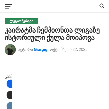
ᲚᲔᲒᲘᲝᲜᲔᲠᲔᲑᲘ
კაირატმა ჩემპიონთა ლიგაზე
ისტორიული ქულა მოიპოვა
ავტორი
Giorgig
ოქტომბერი 22, 2025
გააზიარეთ