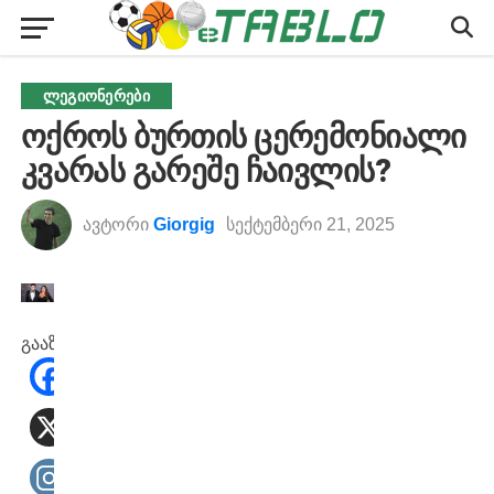
ᲚᲔᲒᲘᲝᲜᲔᲠᲔᲑᲘ
ოქროს ბურთის ცერემონიალი
კვარას გარეშე ჩაივლის?
ავტორი
Giorgig
სექტემბერი 21, 2025
გააზიარეთ