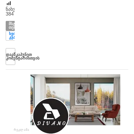
ნახვები:
384
ᲛᲡᲒᲐᲕᲡᲘ
ᲗᲔᲛᲔᲑᲘ
ᲮᲕᲘᲩᲐ
ᲙᲕᲐᲠᲐᲪᲮᲔᲚᲘᲐ
ᲓᲐᲐᲬᲙᲐᲞᲣᲜᲔᲗ
ᲙᲝᲛᲔᲜᲢᲐᲠᲘᲡᲗᲕᲘᲡ
ᲠᲔᲙᲚᲐᲛᲐ