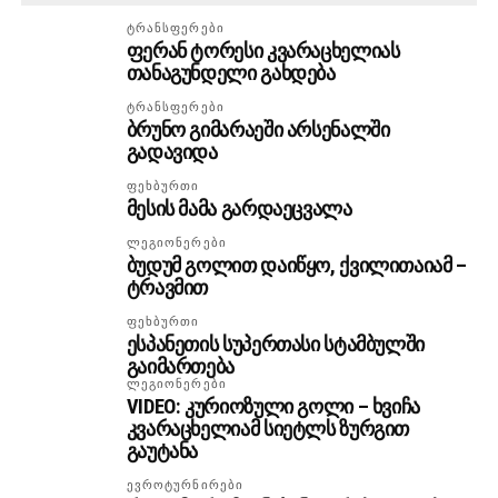
ᲢᲠᲐᲜᲡᲤᲔᲠᲔᲑᲘ
ფერან ტორესი კვარაცხელიას
თანაგუნდელი გახდება
ᲢᲠᲐᲜᲡᲤᲔᲠᲔᲑᲘ
ბრუნო გიმარაეში არსენალში
გადავიდა
ᲤᲔᲮᲑᲣᲠᲗᲘ
მესის მამა გარდაეცვალა
ᲚᲔᲒᲘᲝᲜᲔᲠᲔᲑᲘ
ბუდუმ გოლით დაიწყო, ქვილითაიამ –
ტრავმით
ᲤᲔᲮᲑᲣᲠᲗᲘ
ესპანეთის სუპერთასი სტამბულში
გაიმართება
ᲚᲔᲒᲘᲝᲜᲔᲠᲔᲑᲘ
VIDEO: კურიოზული გოლი – ხვიჩა
კვარაცხელიამ სიეტლს ზურგით
გაუტანა
ᲔᲕᲠᲝᲢᲣᲠᲜᲘᲠᲔᲑᲘ