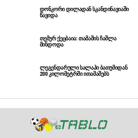
დონკორი დილადან სკანდინავიაში
წავიდა
თემურ ქეცბაია: თამაშის ჩაშლა
მინდოდა
ლეგენდარული სალაჰი ბათუმიდან
200 კილომეტრში ითამაშებს