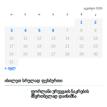
აგვისტო 2026
ო
ს
ო
ხ
პ
შ
კ
1
2
3
4
5
6
7
8
9
10
11
12
13
14
15
16
17
18
19
20
21
22
23
24
25
26
27
28
29
30
31
« ივლ
ᲘᲮᲘᲚᲔᲗ ᲡᲠᲣᲚᲐᲓ ᲤᲔᲮᲑᲣᲠᲗᲘ
ფორლანი ურუგვაის ნაკრების
მწვრთნელად დაინიშნა